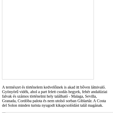
A természet és történelem kedvelőinek is akad itt bőven látnivaló.
Gyönyörű vidék, ahol a part felett csodás hegyek, fehér andalúziai
falvak és számos történelmi hely található - Malaga, Sevilla,
Granada, Cordóba palota és nem utolsó sorban Giblartár. A Costa
del Solon minden turista nyugodt kikapcsolódást talál magának.