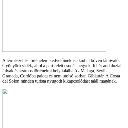
A természet és történelem kedvelőinek is akad itt bőven látnivaló.
Gyönyörű vidék, ahol a part felett csodás hegyek, fehér andalúziai
falvak és számos történelmi hely található - Malaga, Sevilla,
Granada, Cordóba palota és nem utolsó sorban Giblartár. A Costa
del Solon minden turista nyugodt kikapcsolódást talál magának.