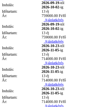
2026-09-19
-tól
Indulás:
2026-10-02
-ig
Időtartam:
13 éj
Ár:
759000.00
Ft/fő
Ajánlatkérés
2026-09-19
-tól
Indulás:
2026-10-02
-ig
Időtartam:
13 éj
Ár:
759000.00
Ft/fő
Ajánlatkérés
2026-10-23
-tól
Indulás:
2026-11-05
-ig
Időtartam:
13 éj
Ár:
714000.00
Ft/fő
Ajánlatkérés
2026-10-23
-tól
Indulás:
2026-11-05
-ig
Időtartam:
13 éj
Ár:
714000.00
Ft/fő
Ajánlatkérés
2026-10-23
-tól
Indulás:
2026-11-05
-ig
Időtartam:
13 éj
Ár:
714000.00
Ft/fő
Ajánlatkérés