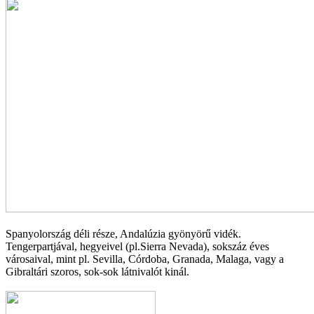
Spanyolország déli része, Andalúzia gyönyörű vidék.
Tengerpartjával, hegyeivel (pl.Sierra Nevada), sokszáz éves
városaival, mint pl. Sevilla, Córdoba, Granada, Malaga, vagy a
Gibraltári szoros, sok-sok látnivalót kinál.