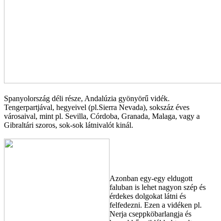
Spanyolország déli része, Andalúzia gyönyörű vidék.
Tengerpartjával, hegyeivel (pl.Sierra Nevada), sokszáz éves
városaival, mint pl. Sevilla, Córdoba, Granada, Malaga, vagy a
Gibraltári szoros, sok-sok látnivalót kinál.
Azonban egy-egy eldugott
faluban is lehet nagyon szép és
érdekes dolgokat látni és
felfedezni. Ezen a vidéken pl.
Nerja cseppköbarlangja és