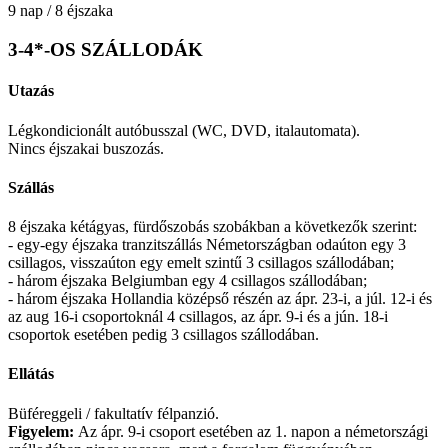
9 nap / 8 éjszaka
3-4*-OS SZÁLLODÁK
Utazás
Légkondicionált autóbusszal (WC, DVD, italautomata).
Nincs éjszakai buszozás.
Szállás
8 éjszaka kétágyas, fürdőszobás szobákban a következők szerint:
- egy-egy éjszaka tranzitszállás Németországban odaúton egy 3
csillagos, visszaúton egy emelt szintű 3 csillagos szállodában;
- három éjszaka Belgiumban egy 4 csillagos szállodában;
- három éjszaka Hollandia középső részén az ápr. 23-i, a júl. 12-i és
az aug 16-i csoportoknál 4 csillagos, az ápr. 9-i és a jún. 18-i
csoportok esetében pedig 3 csillagos szállodában.
Ellátás
Büféreggeli / fakultatív félpanzió.
Figyelem:
Az ápr. 9-i csoport esetében az 1. napon a németországi