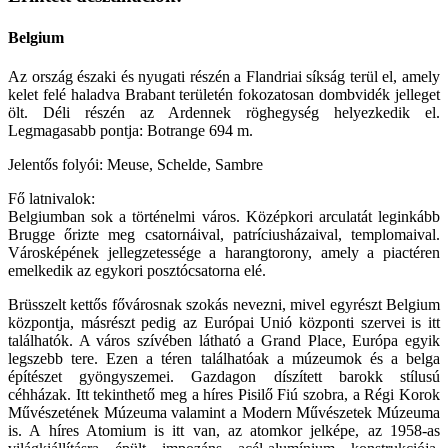
Belgium
Az ország északi és nyugati részén a Flandriai síkság terül el, amely
kelet felé haladva Brabant területén fokozatosan dombvidék jelleget
ölt. Déli részén az Ardennek röghegység helyezkedik el.
Legmagasabb pontja: Botrange 694 m.
Jelentős folyói: Meuse, Schelde, Sambre
Fő latnivalok:
Belgiumban sok a történelmi város. Középkori arculatát leginkább
Brugge őrizte meg csatornáival, patríciusházaival, templomaival.
Városképének jellegzetessége a harangtorony, amely a piactéren
emelkedik az egykori posztócsatorna elé.
Brüsszelt kettős fővárosnak szokás nevezni, mivel egyrészt Belgium
központja, másrészt pedig az Európai Unió központi szervei is itt
találhatók. A város szívében látható a Grand Place, Európa egyik
legszebb tere. Ezen a téren találhatóak a múzeumok és a belga
építészet gyöngyszemei. Gazdagon díszített barokk stílusú
céhházak. Itt tekinthető meg a híres Pisilő Fiú szobra, a Régi Korok
Művészetének Múzeuma valamint a Modern Művészetek Múzeuma
is. A híres Atomium is itt van, az atomkor jelképe, az 1958-as