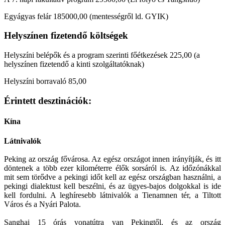
Egyágyas felár 185000,00 (mentességről ld. GYIK)
Helyszínen fizetendő költségek
Helyszíni belépők és a program szerinti főétkezések 225,00 (a
helyszínen fizetendő a kinti szolgáltatóknak)
Helyszíni borravaló 85,00
Érintett desztinációk:
Kína
Látnivalók
Peking az ország fővárosa. Az egész országot innen irányítják, és itt
döntenek a több ezer kilométerre élők sorsáról is. Az időzónákkal
mit sem törődve a pekingi időt kell az egész országban használni, a
pekingi dialektust kell beszélni, és az ügyes-bajos dolgokkal is ide
kell fordulni. A leghíresebb látnivalók a Tienamnen tér, a Tiltott
Város és a Nyári Palota.
Sanghai 15 órás vonatútra van Pekingtől, és az ország