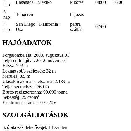
Ensanada - Mexikó
kikötés
08:00
16:00
nap
3.
Tengeren
hajózás
nap
4.
San Diego - Kalifornia -
partra
07:00
nap
Usa
szállás
HAJÓADATOK
Forgalomba állt: 2003. augusztus 01.
Teljesen felújítva: 2012. november
Hossz: 293 m
Legnagyobb szélesség: 32 m
Merülés: 8,5 m
Utasok maximális létszáma: 2.139 fő
Teljes személyzet: 760 fő
Bruttó regisztertonna: 90.090 tonna
Sebesség: 25 csomó
Elektromos áram: 110 / 220V
SZOLGÁLTATÁSOK
Szórakozási lehetőségek 13 szinten