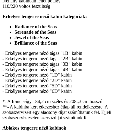
Néhány kabinban lehet pótágy
110/220 voltos feszültség
Erkélyes tengerre néző kabin kategóriák:
Radiance of the Seas
Serenade of the Seas
Jewel of the Seas
Brilliance of the Seas
- Erkélyes tengerre néző tágas "1B" kabin
- Erkélyes tengerre néző tágas "2B" kabin
- Erkélyes tengerre néző tágas "3B" kabin
- Erkélyes tengerre néző tágas "4B" kabin
- Erkélyes tengerre néző "1D" kabin
- Erkélyes tengerre néző "2D" kabin
- Erkélyes tengerre néző "5D" kabin
- Erkélyes tengerre néző "6D" kabin
*- A franciaágy 184,2 cm széles és 208.,3 cm hosszú.
**- A kabinba kért étkezéshez étlap áll rendelkezésre. A
szobaszervizért egy alacsony díjat számíthatunk fel. Éjjeli
szobaszerviz esetén szervízdíjat számítunk fel.
Ablakos tengerre néző kabinok