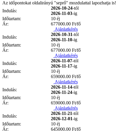
Az időpontokat oldalirányú "seprő" mozdulattal lapozhatja is!
2026-10-24
-tól
Indulás:
2026-11-03
-ig
Időtartam:
10 éj
Ár:
677000.00
Ft/fő
Ajánlatkérés
2026-10-31
-tól
Indulás:
2026-11-10
-ig
Időtartam:
10 éj
Ár:
677000.00
Ft/fő
Ajánlatkérés
2026-11-07
-tól
Indulás:
2026-11-17
-ig
Időtartam:
10 éj
Ár:
659000.00
Ft/fő
Ajánlatkérés
2026-11-14
-tól
Indulás:
2026-11-24
-ig
Időtartam:
10 éj
Ár:
659000.00
Ft/fő
Ajánlatkérés
2026-11-21
-tól
Indulás:
2026-12-01
-ig
Időtartam:
10 éj
Ár:
645000.00
Ft/fő