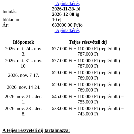
Ajánlatkérés
2026-11-28
-tól
Indulás:
2026-12-08
-ig
Időtartam:
10 éj
Ár:
633000.00
Ft/fő
Ajánlatkérés
Időpontok
Teljes részvételi díj
2026. okt. 24 - nov.
677.000 Ft + 110.000 Ft (reptéri ill.) =
3.
787.000 Ft
2026. okt. 31 - nov.
677.000 Ft + 110.000 Ft (reptéri ill.) =
10.
787.000 Ft
659.000 Ft + 110.000 Ft (reptéri ill.) =
2026. nov. 7-17.
769.000 Ft
659.000 Ft + 110.000 Ft (reptéri ill.) =
2026. nov. 14-24.
769.000 Ft
2026. nov. 21 - dec.
645.000 Ft + 110.000 Ft (reptéri ill.) =
1.
755.000 Ft
2026. nov. 28 - dec.
633.000 Ft + 110.000 Ft (reptéri ill.) =
8.
743.000 Ft
A teljes részvételi díj tartalmazza
: