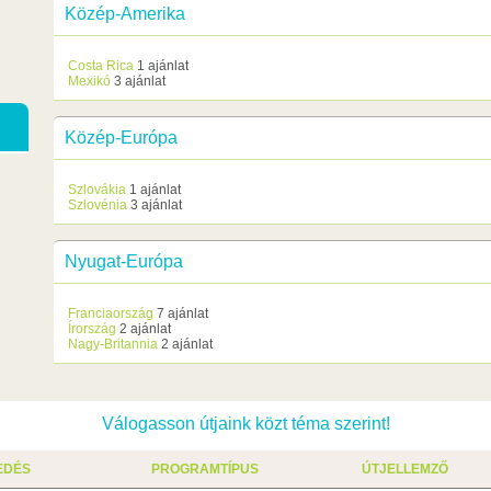
Közép-Amerika
Costa Rica
1 ajánlat
Mexikó
3 ajánlat
Közép-Európa
Szlovákia
1 ajánlat
Szlovénia
3 ajánlat
Nyugat-Európa
Franciaország
7 ajánlat
Írország
2 ajánlat
Nagy-Britannia
2 ajánlat
Válogasson útjaink közt téma szerint!
EDÉS
PROGRAMTÍPUS
ÚTJELLEMZŐ