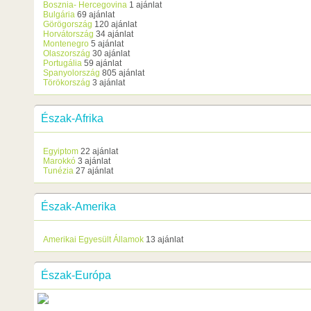
Bosznia- Hercegovina
1 ajánlat
Bulgária
69 ajánlat
Görögország
120 ajánlat
Horvátország
34 ajánlat
Montenegro
5 ajánlat
Olaszország
30 ajánlat
Portugália
59 ajánlat
Spanyolország
805 ajánlat
Törökország
3 ajánlat
Észak-Afrika
Egyiptom
22 ajánlat
Marokkó
3 ajánlat
Tunézia
27 ajánlat
Észak-Amerika
Amerikai Egyesült Államok
13 ajánlat
Észak-Európa