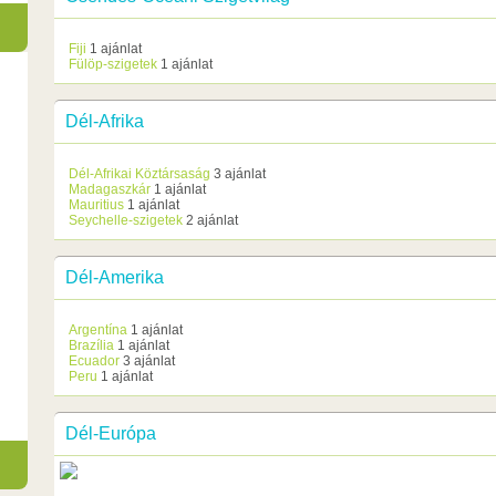
Fiji
1 ajánlat
Fülöp-szigetek
1 ajánlat
Dél-Afrika
Dél-Afrikai Köztársaság
3 ajánlat
Madagaszkár
1 ajánlat
Mauritius
1 ajánlat
Seychelle-szigetek
2 ajánlat
Dél-Amerika
Argentína
1 ajánlat
Brazília
1 ajánlat
Ecuador
3 ajánlat
Peru
1 ajánlat
Dél-Európa