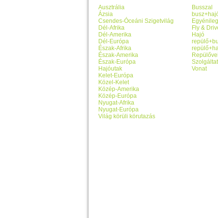
Ausztrália
Busszal
Ázsia
busz+haj
Csendes-Óceáni Szigetvilág
Egyénile
Dél-Afrika
Fly & Driv
Dél-Amerika
Hajó
Dél-Európa
repülő+b
Észak-Afrika
repülő+ha
Észak-Amerika
Repülőve
Észak-Európa
Szolgálta
Hajóutak
Vonat
Kelet-Európa
Közel-Kelet
Közép-Amerika
Közép-Európa
Nyugat-Afrika
Nyugat-Európa
Világ körüli körutazás