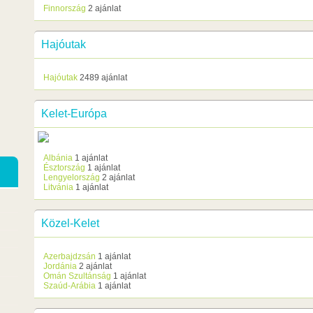
Finnország
2 ajánlat
Hajóutak
Hajóutak
2489 ajánlat
Kelet-Európa
Albánia
1 ajánlat
Észtország
1 ajánlat
Lengyelország
2 ajánlat
Litvánia
1 ajánlat
Közel-Kelet
Azerbajdzsán
1 ajánlat
Jordánia
2 ajánlat
Omán Szultánság
1 ajánlat
Szaúd-Arábia
1 ajánlat