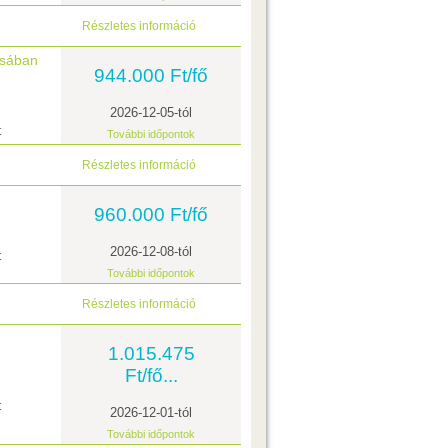
Részletes információ
zsában
944.000 Ft/fő
2026-12-05-tól
t
További időpontok
Részletes információ
960.000 Ft/fő
2026-12-08-tól
t
További időpontok
Részletes információ
1.015.475
Ft/fő...
t
2026-12-01-tól
További időpontok