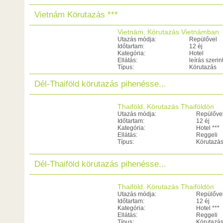
Vietnám Körutazás ***
Vietnám, Körutazás Vietnámban
Utazás módja:
Repülővel
Időtartam:
12 éj
Kategória:
Hotel
Ellátás:
leírás szerin
Típus:
Körutazás
Dél-Thaiföld körutazás pihenésse...
Thaiföld, Körutazás Thaiföldön
Utazás módja:
Repülőve
Időtartam:
12 éj
Kategória:
Hotel ***
Ellátás:
Reggeli
Típus:
Körutazá
Dél-Thaiföld körutazás pihenésse...
Thaiföld, Körutazás Thaiföldön
Utazás módja:
Repülőve
Időtartam:
12 éj
Kategória:
Hotel ***
Ellátás:
Reggeli
Típus:
Körutazá