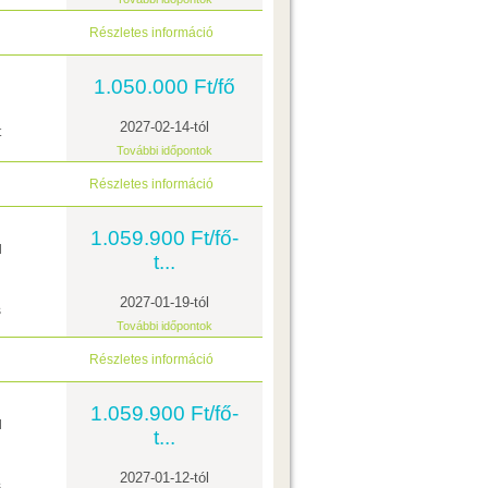
Részletes információ
1.050.000 Ft/fő
2027-02-14-tól
t
További időpontok
Részletes információ
1.059.900 Ft/fő-
l
t...
2027-01-19-tól
s
További időpontok
Részletes információ
1.059.900 Ft/fő-
l
t...
2027-01-12-tól
s