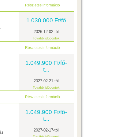
Részletes információ
1.030.000 Ft/fő
+
2026-12-02-tól
További időpontok
Részletes információ
1.049.900 Ft/fő-
l
t...
2027-02-21-tól
s
További időpontok
Részletes információ
1.049.900 Ft/fő-
t...
2027-02-17-tól
ás
További időpontok