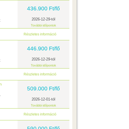
436.900 Ft/fő
2026-12-29-tól
t
További időpontok
Részletes információ
446.900 Ft/fő
2026-12-29-tól
t
További időpontok
Részletes információ
n
509.000 Ft/fő
l
*
2026-12-01-tól
További időpontok
Részletes információ
590.000 Ft/fő