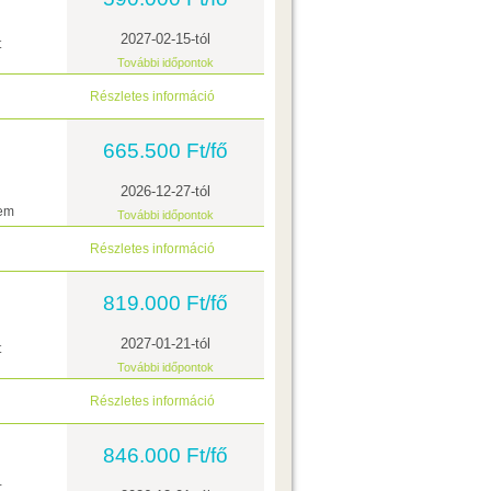
2027-02-15-tól
t
További időpontok
Részletes információ
665.500 Ft/fő
2026-12-27-tól
lem
További időpontok
Részletes információ
819.000 Ft/fő
2027-01-21-tól
t
További időpontok
Részletes információ
846.000 Ft/fő
+