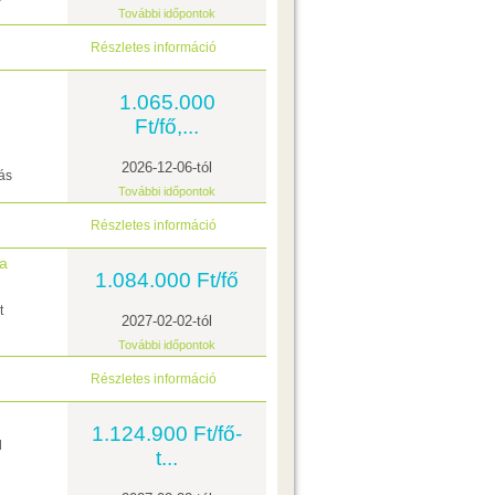
További időpontok
Részletes információ
1.065.000
Ft/fő,...
2026-12-06-tól
ás
További időpontok
Részletes információ
da
1.084.000 Ft/fő
t
2027-02-02-tól
További időpontok
Részletes információ
1.124.900 Ft/fő-
l
t...