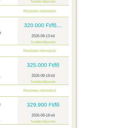
További időpontok
Részletes információ
320.000 Ft/fő,...
t
2026-09-13-tól
További időpontok
Részletes információ
325.000 Ft/fő
2026-09-19-tól
t
További időpontok
Részletes információ
329.900 Ft/fő
l
2026-09-18-tól
s
További időpontok