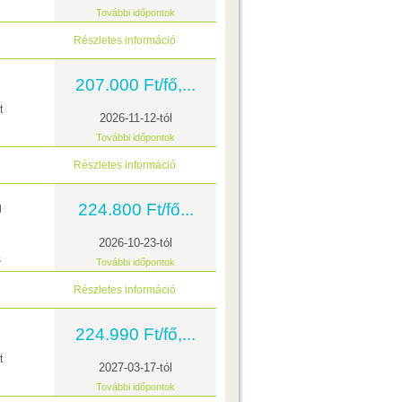
További időpontok
Részletes információ
207.000 Ft/fő,...
t
2026-11-12-tól
További időpontok
Részletes információ
224.800 Ft/fő...
l
2026-10-23-tól
s
További időpontok
Részletes információ
224.990 Ft/fő,...
t
2027-03-17-tól
További időpontok