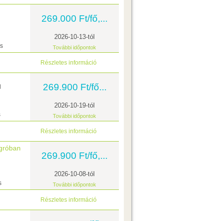
269.000 Ft/fő,...
2026-10-13-tól
ás
További időpontok
Részletes információ
269.900 Ft/fő...
l
2026-10-19-tól
s
További időpontok
Részletes információ
gróban
269.900 Ft/fő,...
2026-10-08-tól
s
További időpontok
Részletes információ