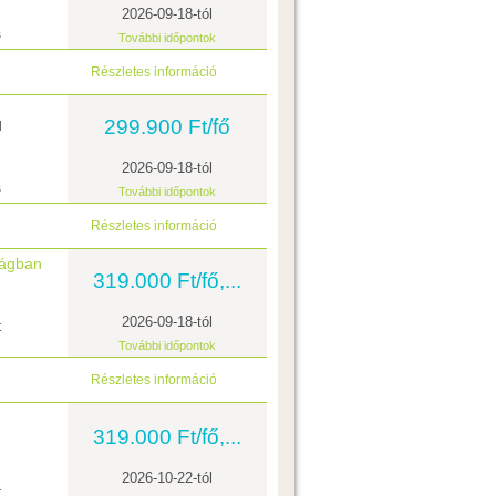
2026-09-18-tól
s
További időpontok
Részletes információ
299.900 Ft/fő
l
2026-09-18-tól
s
További időpontok
Részletes információ
zágban
319.000 Ft/fő,...
2026-09-18-tól
t
További időpontok
Részletes információ
319.000 Ft/fő,...
2026-10-22-tól
t