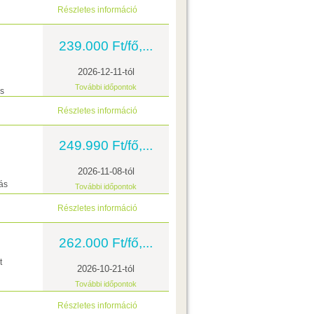
Részletes információ
239.000 Ft/fő,...
2026-12-11-tól
További időpontok
ás
Részletes információ
249.990 Ft/fő,...
2026-11-08-tól
ás
További időpontok
Részletes információ
262.000 Ft/fő,...
t
2026-10-21-tól
További időpontok
Részletes információ