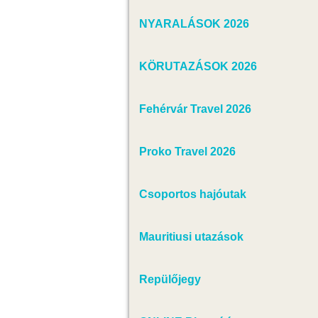
NYARALÁSOK 2026
KÖRUTAZÁSOK 2026
Fehérvár Travel 2026
Proko Travel 2026
Csoportos hajóutak
Mauritiusi utazások
Repülőjegy