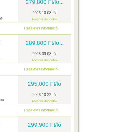
279.800 Ft/fő...
2026-10-08-tól
ás
További időpontok
Részletes információ
289.800 Ft/fő...
l
2026-09-08-tól
s
További időpontok
Részletes információ
295.000 Ft/fő
2026-10-22-tól
lem
További időpontok
Részletes információ
299.900 Ft/fő
l