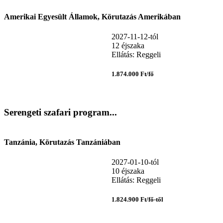
Amerikai Egyesült Államok, Körutazás Amerikában
2027-11-12-tól
12 éjszaka
Ellátás: Reggeli
1.874.000 Ft/fő
Serengeti szafari program...
Tanzánia, Körutazás Tanzániában
2027-01-10-tól
10 éjszaka
Ellátás: Reggeli
1.824.900 Ft/fő-től