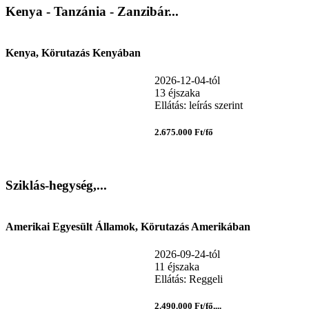
Kenya - Tanzánia - Zanzibár...
Kenya, Körutazás Kenyában
2026-12-04-tól
13 éjszaka
Ellátás: leírás szerint
2.675.000 Ft/fő
Sziklás-hegység,...
Amerikai Egyesült Államok, Körutazás Amerikában
2026-09-24-tól
11 éjszaka
Ellátás: Reggeli
2.490.000 Ft/fő,...