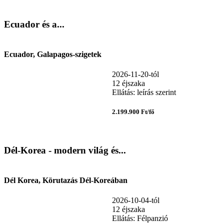
Ecuador és a...
Ecuador, Galapagos-szigetek
2026-11-20-tól
12 éjszaka
Ellátás: leírás szerint
2.199.900 Ft/fő
Dél-Korea - modern világ és...
Dél Korea, Körutazás Dél-Koreában
2026-10-04-tól
12 éjszaka
Ellátás: Félpanzió