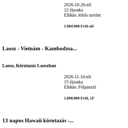
2026-10-26-tól
12 éjszaka
Ellátás: leírás szerint
1.904.900 Ft/fő-től
Laosz - Vietnám - Kambodzsa...
Laosz, Körutazás Laoszban
2026-11-10-tól
15 éjszaka
Ellátás: Félpanzió
1.890.000 Ft/fő, 1F
13 napos Hawaii körutazás -...