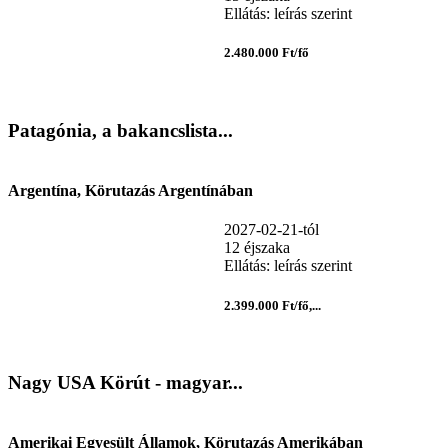
Ellátás: leírás szerint
2.480.000 Ft/fő
Patagónia, a bakancslista...
Argentína, Körutazás Argentínában
2027-02-21-tól
12 éjszaka
Ellátás: leírás szerint
2.399.000 Ft/fő,...
Nagy USA Körút - magyar...
Amerikai Egyesült Államok, Körutazás Amerikában