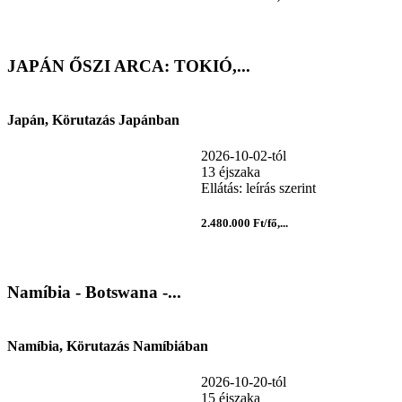
JAPÁN ŐSZI ARCA: TOKIÓ,...
Japán, Körutazás Japánban
2026-10-02-tól
13 éjszaka
Ellátás: leírás szerint
2.480.000 Ft/fő,...
Namíbia - Botswana -...
Namíbia, Körutazás Namíbiában
2026-10-20-tól
15 éjszaka