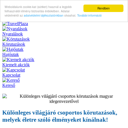
Weboldalunk cookie-kat (sütiket) használ a legjobb
Rendben
felhasználói élmény biztosítás érdekében. Adatai
védelméröl az
adatvédelmi tájékoztatónkban
olvashat.
További információ
Nyaralások
Körutazások
Hajóutak
Kiemelt akciók
Kapcsolat
Kereső
Különleges világjáró csoportos körutazások,
melyek életre szóló élményeket kínálnak!