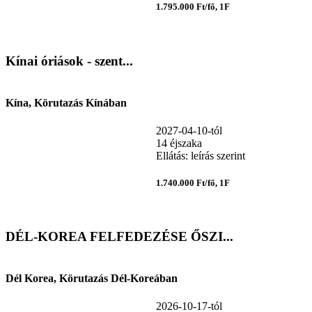
1.795.000 Ft/fő, 1F
Kínai óriások - szent...
Kína, Körutazás Kínában
2027-04-10-tól
14 éjszaka
Ellátás: leírás szerint
1.740.000 Ft/fő, 1F
DÉL-KOREA FELFEDEZÉSE ŐSZI...
Dél Korea, Körutazás Dél-Koreában
2026-10-17-tól