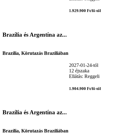
1.929.900 Ft/fő-től
Brazília és Argentína az...
Brazília, Körutazás Brazíliában
2027-01-24-tól
12 éjszaka
Ellátás: Reggeli
1.904.900 Ft/fő-től
Brazília és Argentína az...
Brazília, Körutazás Brazíliában