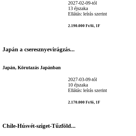
2027-02-09-tól
13 éjszaka
Ellátás: leírás szerint
2.190.000 Ft/fő, 1F
Japán a cseresznyevirágzás...
Japán, Körutazás Japánban
2027-03-09-tól
10 éjszaka
Ellátás: leírás szerint
2.170.000 Ft/fő, 1F
Chile-Húsvét-sziget-Tűzföld...