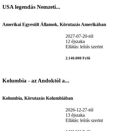
USA legendás Nemzeti...
Amerikai Egyesült Államok, Körutazás Amerikában
2027-07-20-tól
12 éjszaka
Ellátás: leírás szerint
2.146.000 Ft/fő
Kolumbia - az Andoktól a...
Kolumbia, Körutazás Kolumbiában
2026-12-27-tól
13 éjszaka
Ellátás: leírás szerint