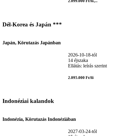
2.099.000 Ft/fő,...
Dél-Korea és Japán ***
Japán, Körutazás Japánban
2026-10-18-tól
14 éjszaka
Ellátás: leírás szerint
2.095.000 Ft/fő
Indonéziai kalandok
Indonézia, Körutazás Indonéziában
2027-03-24-tól