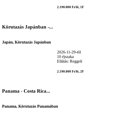
2.190.000 Ft/fő, 1F
Körutazás Japánban -...
Japán, Körutazás Japánban
2026-11-29-tól
10 éjszaka
Ellátás: Reggeli
2.190.000 Ft/fő, 2F
Panama - Costa Rica...
Panama, Körutazás Panamában