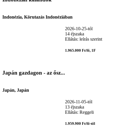
Indonézia, Körutazás Indonéziában
2026-10-25-tól
14 éjszaka
Ellátás: leírás szerint
1.965.000 Ft/fő, 1F
Japán gazdagon - az ősz...
Japán, Japán
2026-11-05-tól
13 éjszaka
Ellátás: Reggeli
1.959.900 Ft/fő-től