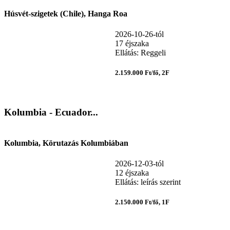
Húsvét-szigetek (Chile), Hanga Roa
2026-10-26-tól
17 éjszaka
Ellátás: Reggeli
2.159.000 Ft/fő, 2F
Kolumbia - Ecuador...
Kolumbia, Körutazás Kolumbiában
2026-12-03-tól
12 éjszaka
Ellátás: leírás szerint
2.150.000 Ft/fő, 1F