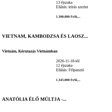
13 éjszaka
Ellátás: leírás szerint
1.390.000 Ft/fő,...
VIETNAM, KAMBODZSA ÉS LAOSZ...
Vietnám, Körutazás Vietnámban
2026-11-18-tól
12 éjszaka
Ellátás: Félpanzió
1.345.000 Ft/fő,...
ANATÓLIA ÉLŐ MÚLTJA -...