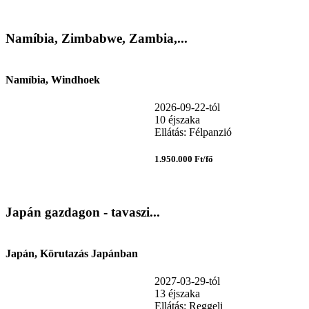
Namíbia, Zimbabwe, Zambia,...
Namíbia, Windhoek
2026-09-22-tól
10 éjszaka
Ellátás: Félpanzió
1.950.000 Ft/fő
Japán gazdagon - tavaszi...
Japán, Körutazás Japánban
2027-03-29-tól
13 éjszaka
Ellátás: Reggeli