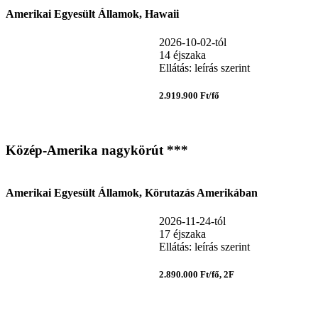
Amerikai Egyesült Államok, Hawaii
2026-10-02-tól
14 éjszaka
Ellátás: leírás szerint
2.919.900 Ft/fő
Közép-Amerika nagykörút ***
Amerikai Egyesült Államok, Körutazás Amerikában
2026-11-24-tól
17 éjszaka
Ellátás: leírás szerint
2.890.000 Ft/fő, 2F