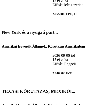
15 éjszaka
Ellátás: leírás szerint
2.065.000 Ft/fő, 1F
New York és a nyugati part...
Amerikai Egyesült Államok, Körutazás Amerikában
2026-09-06-tól
15 éjszaka
Ellátás: Reggeli
2.046.500 Ft/fő
TEXASI KÖRUTAZÁS, MEXIKÓI...