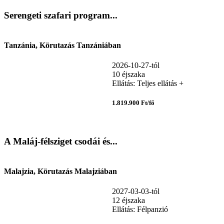
Serengeti szafari program...
Tanzánia, Körutazás Tanzániában
2026-10-27-tól
10 éjszaka
Ellátás: Teljes ellátás +
1.819.900 Ft/fő
A Maláj-félsziget csodái és...
Malajzia, Körutazás Malajziában
2027-03-03-tól
12 éjszaka
Ellátás: Félpanzió