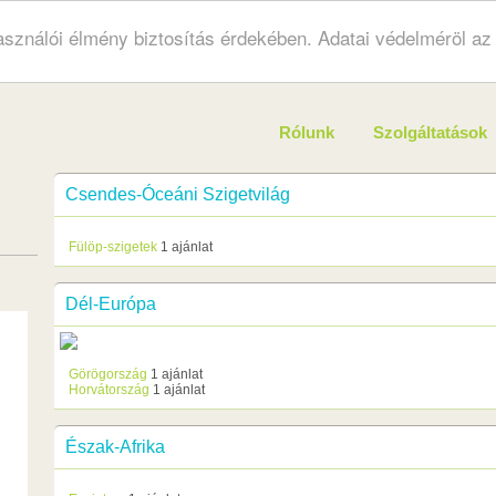
használói élmény biztosítás érdekében. Adatai védelméröl a
Rólunk
Szolgáltatások
Csendes-Óceáni Szigetvilág
Fülöp-szigetek
1 ajánlat
Dél-Európa
Görögország
1 ajánlat
Horvátország
1 ajánlat
Észak-Afrika