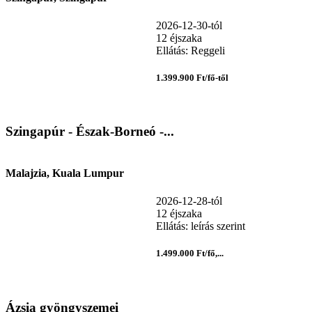
2026-12-30-tól
12 éjszaka
Ellátás: Reggeli
1.399.900 Ft/fő-től
Szingapúr - Észak-Borneó -...
Malajzia, Kuala Lumpur
2026-12-28-tól
12 éjszaka
Ellátás: leírás szerint
1.499.000 Ft/fő,...
Ázsia gyöngyszemei