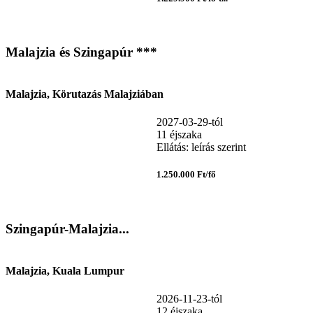
Malajzia és Szingapúr ***
Malajzia, Körutazás Malajziában
2027-03-29-tól
11 éjszaka
Ellátás: leírás szerint
1.250.000 Ft/fő
Szingapúr-Malajzia...
Malajzia, Kuala Lumpur
2026-11-23-tól
12 éjszaka