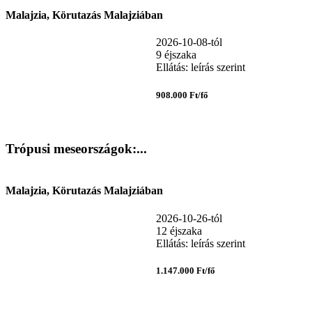
Malajzia, Körutazás Malajziában
2026-10-08-tól
9 éjszaka
Ellátás: leírás szerint
908.000 Ft/fő
Trópusi meseországok:...
Malajzia, Körutazás Malajziában
2026-10-26-tól
12 éjszaka
Ellátás: leírás szerint
1.147.000 Ft/fő