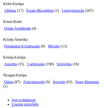
Kelet-Európa
Albánia
(17)
Észak-Macedónia
(1)
Lengyelország
(207)
Közel-Kelet
Omán Szultánság
(4)
Közép-Amerika
Dominikai Köztársaság
(9)
Mexikó
(13)
Közép-Európa
Ausztria
(25)
Csehország
(190)
Szlovénia
(16)
Nyugat-Európa
Dánia
(87)
Franciaország
(9)
Írország
(63)
Nagy-Britannia
(1)
Jogi nyilatkozat
Utazási szerződés