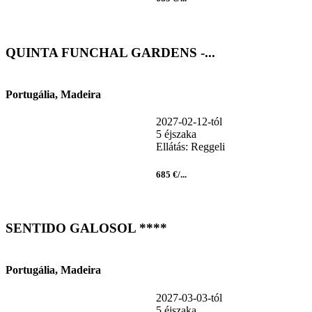
QUINTA FUNCHAL GARDENS -...
Portugália, Madeira
2027-02-12-tól
5 éjszaka
Ellátás: Reggeli
685 €/...
SENTIDO GALOSOL ****
Portugália, Madeira
2027-03-03-tól
5 éjszaka