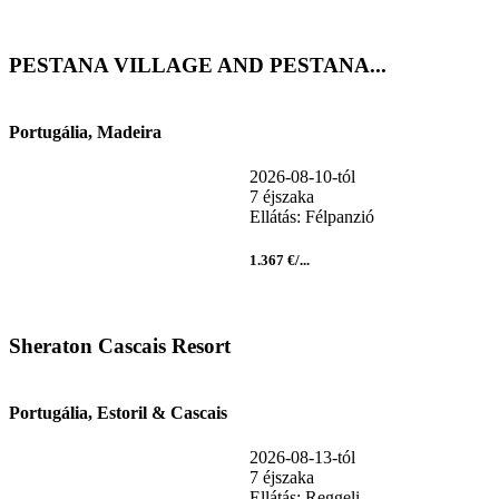
PESTANA VILLAGE AND PESTANA...
Portugália, Madeira
2026-08-10-tól
7 éjszaka
Ellátás: Félpanzió
1.367 €/...
Sheraton Cascais Resort
Portugália, Estoril & Cascais
2026-08-13-tól
7 éjszaka
Ellátás: Reggeli