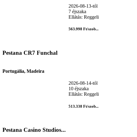
2026-08-13-tól
7 éjszaka
Ellátás: Reggeli
563.998 Ft/szob...
Pestana CR7 Funchal
Portugália, Madeira
2026-08-14-tól
10 éjszaka
Ellátás: Reggeli
513.338 Ft/szob...
Pestana Casino Studios...