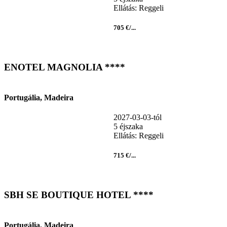
Ellátás: Reggeli
705 €/...
ENOTEL MAGNOLIA ****
Portugália, Madeira
2027-03-03-tól
5 éjszaka
Ellátás: Reggeli
715 €/...
SBH SE BOUTIQUE HOTEL ****
Portugália, Madeira