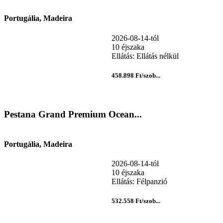
Portugália, Madeira
2026-08-14-tól
10 éjszaka
Ellátás: Ellátás nélkül
458.898 Ft/szob...
Pestana Grand Premium Ocean...
Portugália, Madeira
2026-08-14-tól
10 éjszaka
Ellátás: Félpanzió
532.558 Ft/szob...