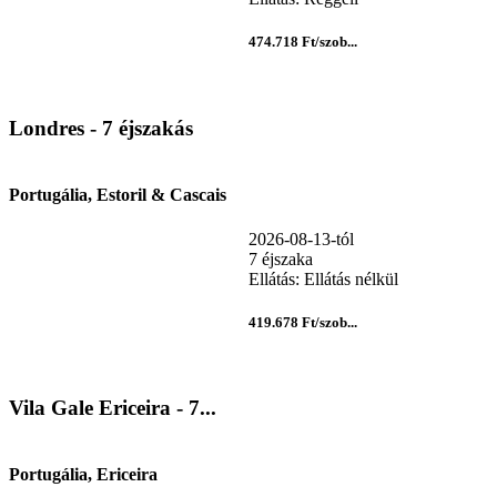
474.718 Ft/szob...
Londres - 7 éjszakás
Portugália, Estoril & Cascais
2026-08-13-tól
7 éjszaka
Ellátás: Ellátás nélkül
419.678 Ft/szob...
Vila Gale Ericeira - 7...
Portugália, Ericeira