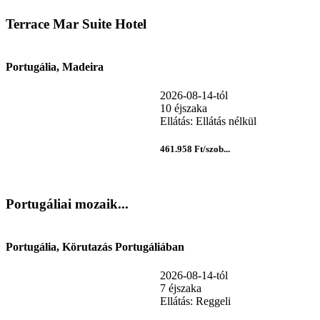
Terrace Mar Suite Hotel
Portugália, Madeira
2026-08-14-tól
10 éjszaka
Ellátás: Ellátás nélkül
461.958 Ft/szob...
Portugáliai mozaik...
Portugália, Körutazás Portugáliában
2026-08-14-tól
7 éjszaka
Ellátás: Reggeli