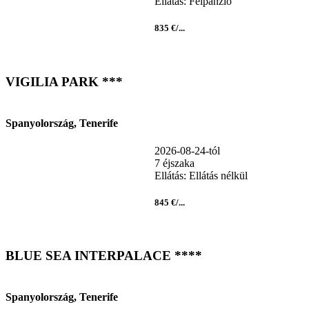
Ellátás: Félpanzió
835 €/...
VIGILIA PARK ***
Spanyolország, Tenerife
2026-08-24-tól
7 éjszaka
Ellátás: Ellátás nélkül
845 €/...
BLUE SEA INTERPALACE ****
Spanyolország, Tenerife