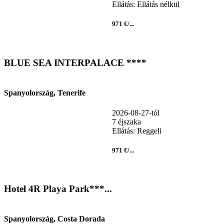
Ellátás: Ellátás nélkül
971 €/...
BLUE SEA INTERPALACE ****
Spanyolország, Tenerife
2026-08-27-tól
7 éjszaka
Ellátás: Reggeli
971 €/...
Hotel 4R Playa Park***...
Spanyolország, Costa Dorada