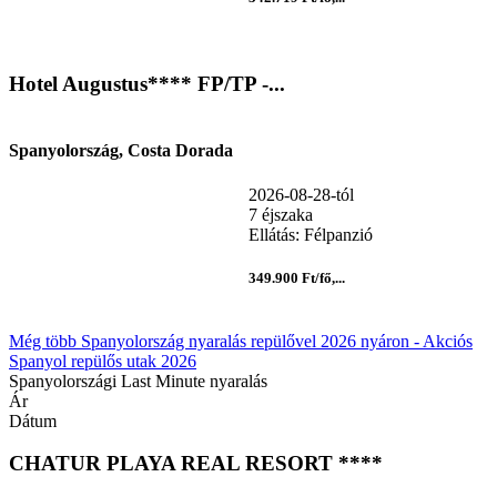
Hotel Augustus**** FP/TP -...
Spanyolország, Costa Dorada
2026-08-28-tól
7 éjszaka
Ellátás: Félpanzió
349.900 Ft/fő,...
Még több Spanyolország nyaralás repülővel 2026 nyáron - Akciós
Spanyol repülős utak 2026
Spanyolországi Last Minute nyaralás
Ár
Dátum
CHATUR PLAYA REAL RESORT ****