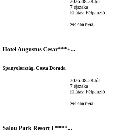
2026-08-28-tól
7 éjszaka
Ellátás: Félpanzió
299.900 Ft/fő,...
Hotel Augustus Cesar***+...
Spanyolország, Costa Dorada
2026-08-28-tól
7 éjszaka
Ellátás: Félpanzió
299.900 Ft/fő,...
Salou Park Resort I ****...