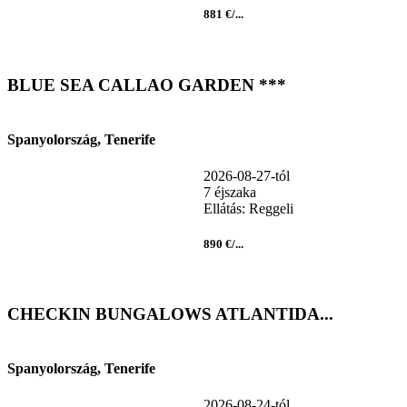
881 €/...
BLUE SEA CALLAO GARDEN ***
Spanyolország, Tenerife
2026-08-27-tól
7 éjszaka
Ellátás: Reggeli
890 €/...
CHECKIN BUNGALOWS ATLANTIDA...
Spanyolország, Tenerife
2026-08-24-tól