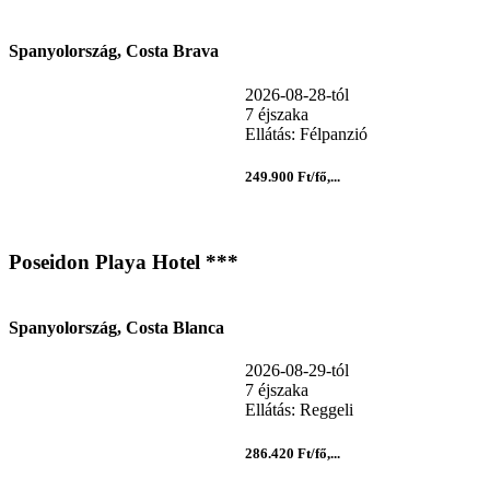
Spanyolország, Costa Brava
2026-08-28-tól
7 éjszaka
Ellátás: Félpanzió
249.900 Ft/fő,...
Poseidon Playa Hotel ***
Spanyolország, Costa Blanca
2026-08-29-tól
7 éjszaka
Ellátás: Reggeli
286.420 Ft/fő,...