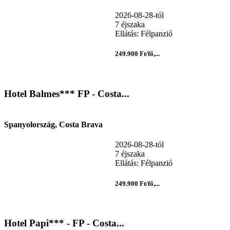
2026-08-28-tól
7 éjszaka
Ellátás: Félpanzió
249.900 Ft/fő,...
Hotel Balmes*** FP - Costa...
Spanyolország, Costa Brava
2026-08-28-tól
7 éjszaka
Ellátás: Félpanzió
249.900 Ft/fő,...
Hotel Papi*** - FP - Costa...