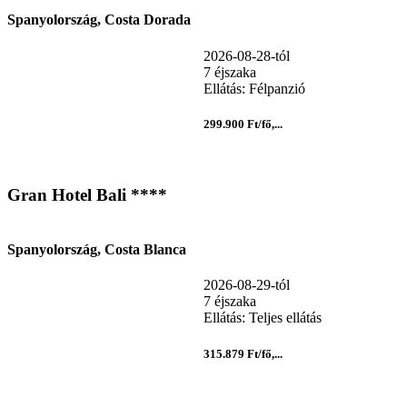
Spanyolország, Costa Dorada
2026-08-28-tól
7 éjszaka
Ellátás: Félpanzió
299.900 Ft/fő,...
Gran Hotel Bali ****
Spanyolország, Costa Blanca
2026-08-29-tól
7 éjszaka
Ellátás: Teljes ellátás
315.879 Ft/fő,...