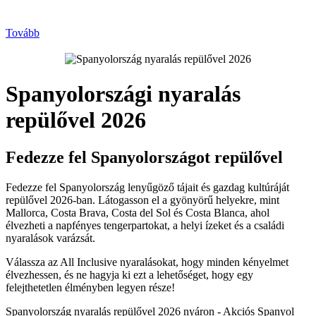
Tovább
Spanyolországi nyaralás
repülővel 2026
Fedezze fel Spanyolországot repülővel
Fedezze fel Spanyolország lenyűgöző tájait és gazdag kultúráját
repülővel 2026-ban. Látogasson el a gyönyörű helyekre, mint
Mallorca, Costa Brava, Costa del Sol és Costa Blanca, ahol
élvezheti a napfényes tengerpartokat, a helyi ízeket és a családi
nyaralások varázsát.
Válassza az All Inclusive nyaralásokat, hogy minden kényelmet
élvezhessen, és ne hagyja ki ezt a lehetőséget, hogy egy
felejthetetlen élményben legyen része!
Spanyolország nyaralás repülővel 2026 nyáron - Akciós Spanyol