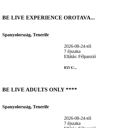
BE LIVE EXPERIENCE OROTAVA...
Spanyolország, Tenerife
2026-08-24-tól
7 éjszaka
Ellátás: Félpanzió
835 €/...
BE LIVE ADULTS ONLY ****
Spanyolország, Tenerife
2026-08-24-tól
7 éjszaka