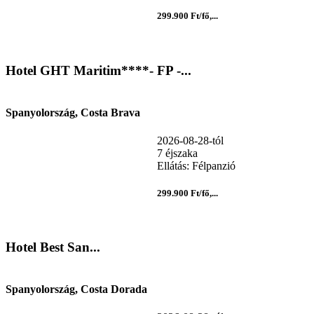
299.900 Ft/fő,...
Hotel GHT Maritim****- FP -...
Spanyolország, Costa Brava
2026-08-28-tól
7 éjszaka
Ellátás: Félpanzió
299.900 Ft/fő,...
Hotel Best San...
Spanyolország, Costa Dorada