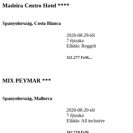
Madeira Centro Hotel ****
Spanyolország, Costa Blanca
2026-08-29-tól
7 éjszaka
Ellátás: Reggeli
321.277 Ft/fő,...
MIX PEYMAR ***
Spanyolország, Mallorca
2026-08-20-tól
7 éjszaka
Ellátás: All inclusive
342.719 Ft/fő,...