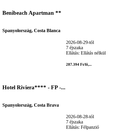
Benibeach Apartman **
Spanyolország, Costa Blanca
2026-08-29-tól
7 éjszaka
Ellátás: Ellátás nélkül
287.394 Ft/fő,...
Hotel Riviera**** - FP -...
Spanyolország, Costa Brava
2026-08-28-tól
7 éjszaka
Ellátás: Félpanzió