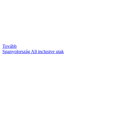
Tovább
Spanyolország All inclusive utak