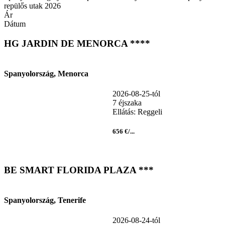
repülős utak 2026
Ár
Dátum
HG JARDIN DE MENORCA ****
Spanyolország, Menorca
2026-08-25-tól
7 éjszaka
Ellátás: Reggeli
656 €/...
BE SMART FLORIDA PLAZA ***
Spanyolország, Tenerife
2026-08-24-tól