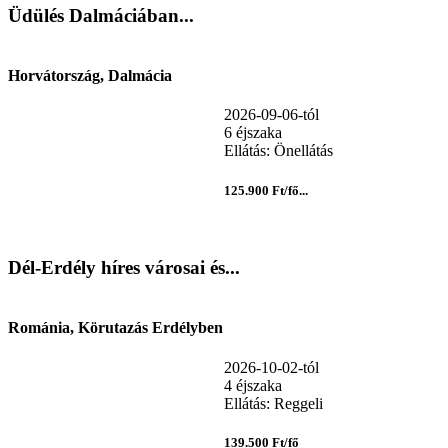
Üdülés Dalmáciában...
Horvátország, Dalmácia
2026-09-06-tól
6 éjszaka
Ellátás: Önellátás
125.900 Ft/fő...
Dél-Erdély híres városai és...
Románia, Körutazás Erdélyben
2026-10-02-tól
4 éjszaka
Ellátás: Reggeli
139.500 Ft/fő