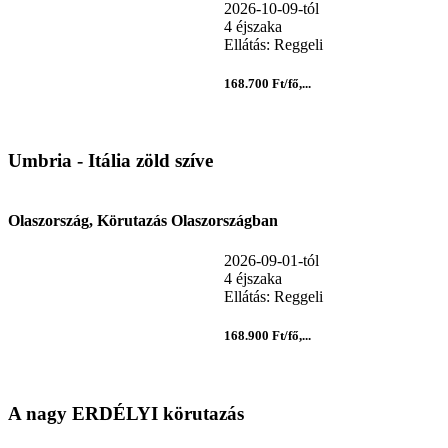
2026-10-09-tól
4 éjszaka
Ellátás: Reggeli
168.700 Ft/fő,...
Umbria - Itália zöld szíve
Olaszország, Körutazás Olaszországban
2026-09-01-tól
4 éjszaka
Ellátás: Reggeli
168.900 Ft/fő,...
A nagy ERDÉLYI körutazás