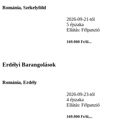
Románia, Székelyföld
2026-09-21-tól
5 éjszaka
Ellátás: Félpanzió
169.900 Ft/fő...
Erdélyi Barangolások
Románia, Erdély
2026-09-23-tól
4 éjszaka
Ellátás: Félpanzió
169.900 Ft/fő,...