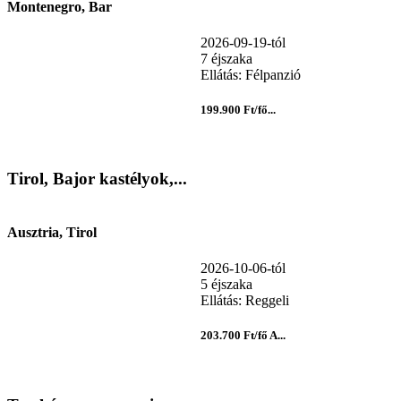
Montenegro, Bar
2026-09-19-tól
7 éjszaka
Ellátás: Félpanzió
199.900 Ft/fő...
Tirol, Bajor kastélyok,...
Ausztria, Tirol
2026-10-06-tól
5 éjszaka
Ellátás: Reggeli
203.700 Ft/fő A...