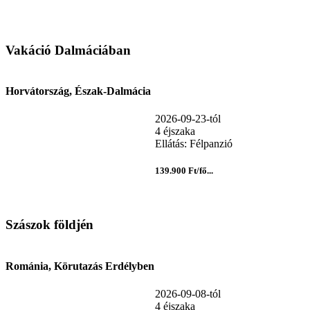
Vakáció Dalmáciában
Horvátország, Észak-Dalmácia
2026-09-23-tól
4 éjszaka
Ellátás: Félpanzió
139.900 Ft/fő...
Szászok földjén
Románia, Körutazás Erdélyben
2026-09-08-tól
4 éjszaka