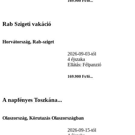
169.900 Ft/fő...
Rab Szigeti vakáció
Horvátország, Rab-sziget
2026-09-03-tól
4 éjszaka
Ellátás: Félpanzió
169.900 Ft/fő...
A napfényes Toszkána...
Olaszország, Körutazás Olaszországban
2026-09-15-tól