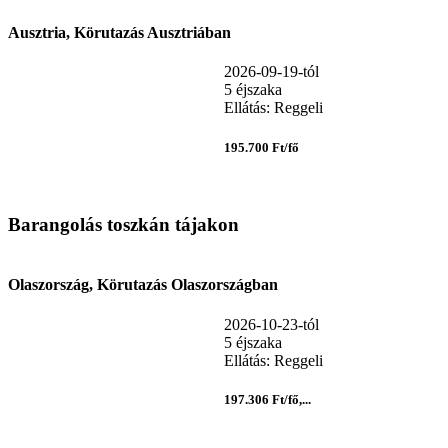
Ausztria, Körutazás Ausztriában
2026-09-19-tól
5 éjszaka
Ellátás: Reggeli
195.700 Ft/fő
Barangolás toszkán tájakon
Olaszország, Körutazás Olaszországban
2026-10-23-tól
5 éjszaka
Ellátás: Reggeli
197.306 Ft/fő,...