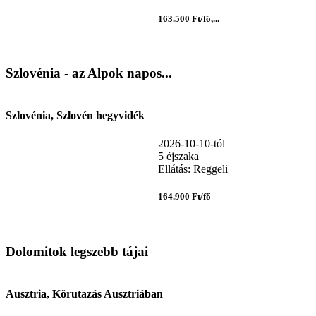
163.500 Ft/fő,...
Szlovénia - az Alpok napos...
Szlovénia, Szlovén hegyvidék
2026-10-10-tól
5 éjszaka
Ellátás: Reggeli
164.900 Ft/fő
Dolomitok legszebb tájai
Ausztria, Körutazás Ausztriában