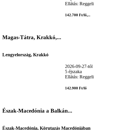
Ellátás: Reggeli
142.700 Ft/fő,...
Magas-Tátra, Krakkó,...
Lengyelország, Krakkó
2026-09-27-tól
5 éjszaka
Ellátás: Reggeli
142.900 Ft/fő
Észak-Macedónia a Balkán...
Észak-Macedónia, Körutazás Macedóniában