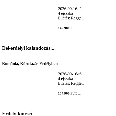
2026-09-16-tól
4 éjszaka
Ellátás: Reggeli
149.900 Ft/fő...
Dél-erdélyi kalandozás:...
Románia, Körutazás Erdélyben
2026-09-16-tól
4 éjszaka
Ellátás: Reggeli
154.900 Ft/fő,...
Erdély kincsei