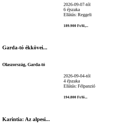
2026-09-07-tól
6 éjszaka
Ellátás: Reggeli
189.900 Ft/fő,...
Garda-tó ékkövei...
Olaszország, Garda-tó
2026-09-04-tól
4 éjszaka
Ellátás: Félpanzió
194.800 Ft/fő...
Karintia: Az alpesi...