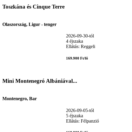
Toszkána és Cinque Terre
Olaszország, Ligur - tenger
2026-09-30-tól
4 éjszaka
Ellátás: Reggeli
169.900 Ft/fő
Mini Montenegró Albániával...
Montenegro, Bar
2026-09-05-tól
5 éjszaka
Ellátás: Félpanzió