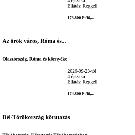
4 éjszaka
Ellátás: Reggeli
173.800 Ft/fő,...
Az örök város, Róma és...
Olaszország, Róma és környéke
2026-09-23-tól
4 éjszaka
Ellátás: Reggeli
174.800 Ft/fő,...
Dél-Törökország körutazás