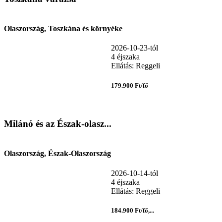
Olaszország, Toszkána és környéke
2026-10-23-tól
4 éjszaka
Ellátás: Reggeli
179.900 Ft/fő
Milánó és az Észak-olasz...
Olaszország, Észak-Olaszország
2026-10-14-tól
4 éjszaka
Ellátás: Reggeli
184.900 Ft/fő,...