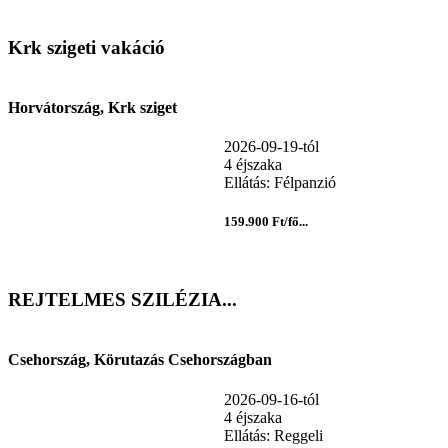
Krk szigeti vakáció
Horvátország, Krk sziget
2026-09-19-tól
4 éjszaka
Ellátás: Félpanzió
159.900 Ft/fő...
REJTELMES SZILÉZIA...
Csehország, Körutazás Csehországban
2026-09-16-tól
4 éjszaka
Ellátás: Reggeli