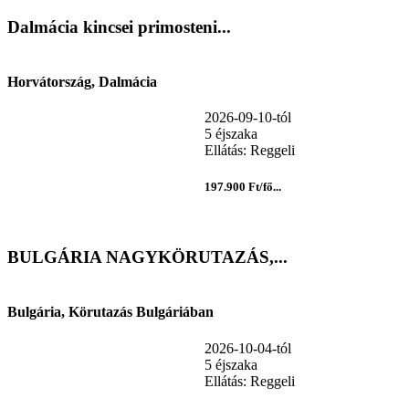
Dalmácia kincsei primosteni...
Horvátország, Dalmácia
2026-09-10-tól
5 éjszaka
Ellátás: Reggeli
197.900 Ft/fő...
BULGÁRIA NAGYKÖRUTAZÁS,...
Bulgária, Körutazás Bulgáriában
2026-10-04-tól
5 éjszaka
Ellátás: Reggeli