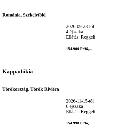
Románia, Székelyföld
2026-09-23-tól
4 éjszaka
Ellátás: Reggeli
154.900 Ft/fő,...
Kappadókia
Törökország, Török Riviéra
2026-11-15-tól
6 éjszaka
Ellátás: Reggeli
154.990 Ft/fő,...