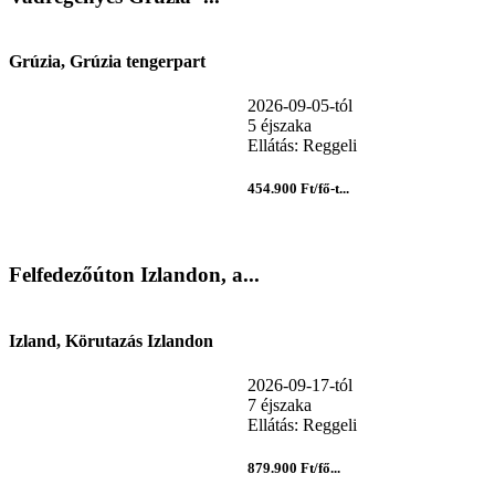
Grúzia, Grúzia tengerpart
2026-09-05-tól
5 éjszaka
Ellátás: Reggeli
454.900 Ft/fő-t...
Felfedezőúton Izlandon, a...
Izland, Körutazás Izlandon
2026-09-17-tól
7 éjszaka
Ellátás: Reggeli
879.900 Ft/fő...