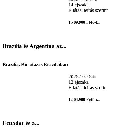
14 éjszaka
Ellátás: leírás szerint
1.709.900 Ft/fő-t...
Brazília és Argentína az...
Brazília, Körutazás Brazíliában
2026-10-26-tól
12 éjszaka
Ellátás: leírás szerint
1.904.900 Ft/fő-t...
Ecuador és a...