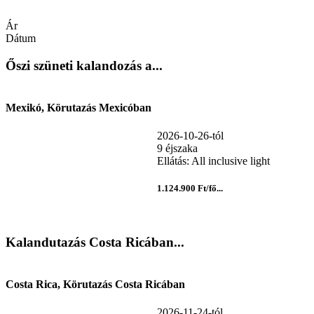
Ár
Dátum
Őszi szüneti kalandozás a...
Mexikó, Körutazás Mexicóban
2026-10-26-tól
9 éjszaka
Ellátás: All inclusive light
1.124.900 Ft/fő...
Kalandutazás Costa Ricában...
Costa Rica, Körutazás Costa Ricában
2026-11-24-tól