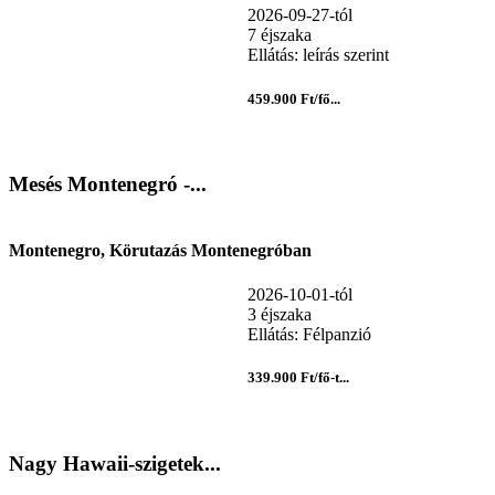
2026-09-27-tól
7 éjszaka
Ellátás: leírás szerint
459.900 Ft/fő...
Mesés Montenegró -...
Montenegro, Körutazás Montenegróban
2026-10-01-tól
3 éjszaka
Ellátás: Félpanzió
339.900 Ft/fő-t...
Nagy Hawaii-szigetek...