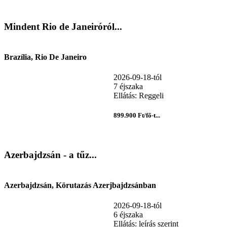
Mindent Rio de Janeiróról...
Brazília, Rio De Janeiro
2026-09-18-tól
7 éjszaka
Ellátás: Reggeli
899.900 Ft/fő-t...
Azerbajdzsán - a tűz...
Azerbajdzsán, Körutazás Azerjbajdzsánban
2026-09-18-tól
6 éjszaka
Ellátás: leírás szerint