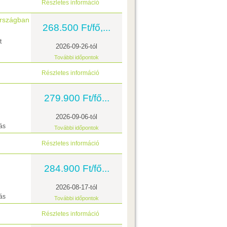
Részletes információ
országban
268.500 Ft/fő,...
t
2026-09-26-tól
További időpontok
Részletes információ
279.900 Ft/fő...
2026-09-06-tól
ás
További időpontok
Részletes információ
284.900 Ft/fő...
2026-08-17-tól
ás
További időpontok
Részletes információ