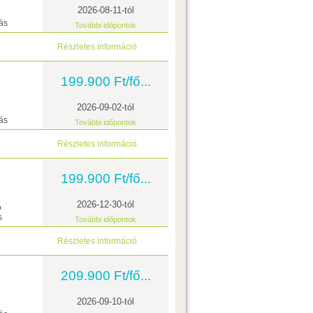
2026-08-11-tól
ás
További időpontok
Részletes információ
199.900 Ft/fő...
2026-09-02-tól
ás
További időpontok
Részletes információ
199.900 Ft/fő...
2026-12-30-tól
ó
s
További időpontok
Részletes információ
209.900 Ft/fő...
2026-09-10-tól