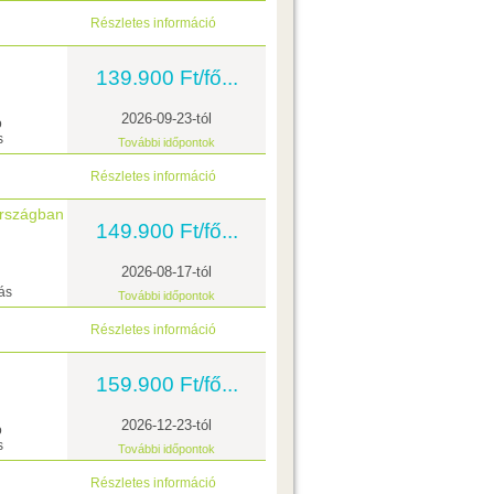
Részletes információ
139.900 Ft/fő...
2026-09-23-tól
ó
s
További időpontok
Részletes információ
országban
149.900 Ft/fő...
2026-08-17-tól
ás
További időpontok
Részletes információ
159.900 Ft/fő...
2026-12-23-tól
ó
s
További időpontok
Részletes információ