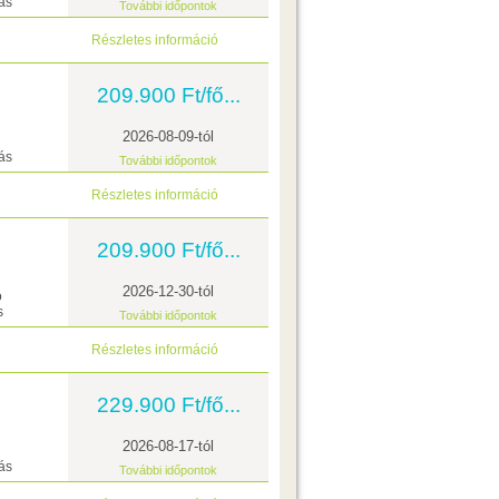
ás
További időpontok
Részletes információ
209.900 Ft/fő...
2026-08-09-tól
ás
További időpontok
Részletes információ
209.900 Ft/fő...
2026-12-30-tól
ó
s
További időpontok
Részletes információ
229.900 Ft/fő...
2026-08-17-tól
ás
További időpontok