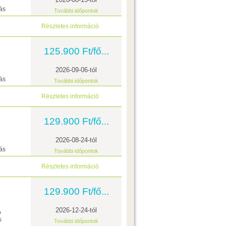
ás
További időpontok
Részletes információ
125.900 Ft/fő...
2026-09-06-tól
ás
További időpontok
Részletes információ
129.900 Ft/fő...
2026-08-24-tól
ás
További időpontok
Részletes információ
129.900 Ft/fő...
2026-12-24-tól
ó
s
További időpontok