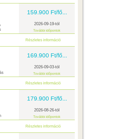
159.900 Ft/fő...
2026-09-19-tól
ó
s
További időpontok
Részletes információ
169.900 Ft/fő...
2026-09-03-tól
ás
További időpontok
Részletes információ
179.900 Ft/fő...
2026-08-26-tól
m
További időpontok
Részletes információ