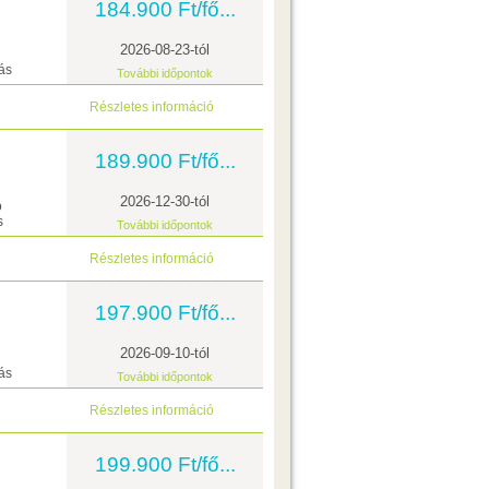
184.900 Ft/fő...
2026-08-23-tól
ás
További időpontok
Részletes információ
189.900 Ft/fő...
2026-12-30-tól
ó
s
További időpontok
Részletes információ
197.900 Ft/fő...
2026-09-10-tól
ás
További időpontok
Részletes információ
199.900 Ft/fő...