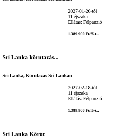
2027-01-26-tól
11 éjszaka
Ellátás: Félpanzió
1.389.900 Ft/fő-t...
Srí Lanka körutazás...
Sri Lanka, Körutazás Sri Lankán
2027-02-18-tól
11 éjszaka
Ellátás: Félpanzió
1.389.900 Ft/fő-t...
Sri Lanka Körút