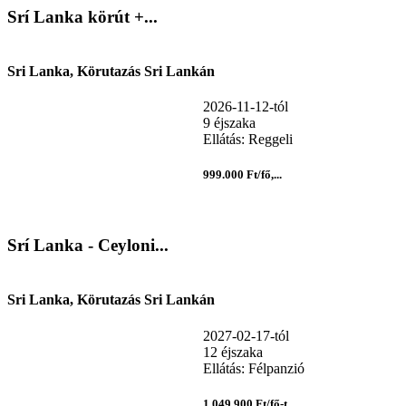
Srí Lanka körút +...
Sri Lanka, Körutazás Sri Lankán
2026-11-12-tól
9 éjszaka
Ellátás: Reggeli
999.000 Ft/fő,...
Srí Lanka - Ceyloni...
Sri Lanka, Körutazás Sri Lankán
2027-02-17-tól
12 éjszaka
Ellátás: Félpanzió
1.049.900 Ft/fő-t...