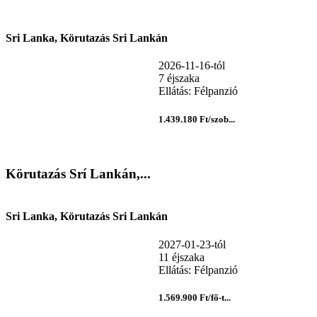
Sri Lanka, Körutazás Sri Lankán
2026-11-16-tól
7 éjszaka
Ellátás: Félpanzió
1.439.180 Ft/szob...
Körutazás Srí Lankán,...
Sri Lanka, Körutazás Sri Lankán
2027-01-23-tól
11 éjszaka
Ellátás: Félpanzió
1.569.900 Ft/fő-t...