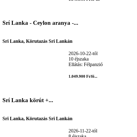
Srí Lanka - Ceylon aranya -...
Sri Lanka, Körutazás Sri Lankán
2026-10-22-tól
10 éjszaka
Ellátás: Félpanzió
1.049.900 Ft/fő...
Srí Lanka körút +...
Sri Lanka, Körutazás Sri Lankán
2026-11-22-tól
8 éjszaka