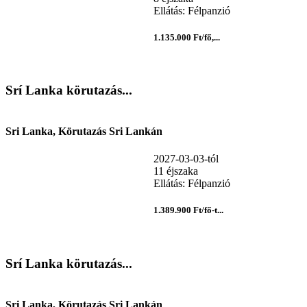
Ellátás: Félpanzió
1.135.000 Ft/fő,...
Srí Lanka körutazás...
Sri Lanka, Körutazás Sri Lankán
2027-03-03-tól
11 éjszaka
Ellátás: Félpanzió
1.389.900 Ft/fő-t...
Srí Lanka körutazás...
Sri Lanka, Körutazás Sri Lankán