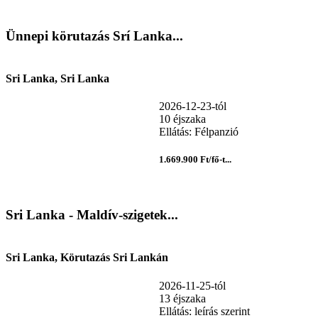
Ünnepi körutazás Srí Lanka...
Sri Lanka, Sri Lanka
2026-12-23-tól
10 éjszaka
Ellátás: Félpanzió
1.669.900 Ft/fő-t...
Sri Lanka - Maldív-szigetek...
Sri Lanka, Körutazás Sri Lankán
2026-11-25-tól
13 éjszaka
Ellátás: leírás szerint