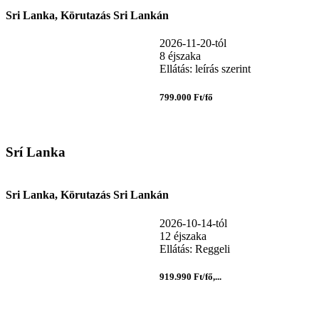
Sri Lanka, Körutazás Sri Lankán
2026-11-20-tól
8 éjszaka
Ellátás: leírás szerint
799.000 Ft/fő
Srí Lanka
Sri Lanka, Körutazás Sri Lankán
2026-10-14-tól
12 éjszaka
Ellátás: Reggeli
919.990 Ft/fő,...