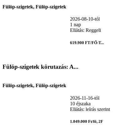
Fülöp-szigetek, Fülöp-szigetek
2026-08-10-tól
1 nap
Ellátás: Reggeli
619.900 FT/FŐ-T...
Fülöp-szigetek körutazás: A...
Fülöp-szigetek, Fülöp-szigetek
2026-11-16-tól
10 éjszaka
Ellátás: leírás szerint
1.049.000 Ft/fő, 2F