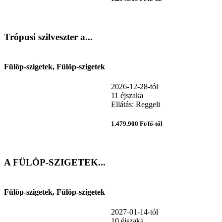
Trópusi szilveszter a...
Fülöp-szigetek, Fülöp-szigetek
2026-12-28-tól
11 éjszaka
Ellátás: Reggeli
1.479.900 Ft/fő-től
A FÜLÖP-SZIGETEK...
Fülöp-szigetek, Fülöp-szigetek
2027-01-14-tól
10 éjszaka