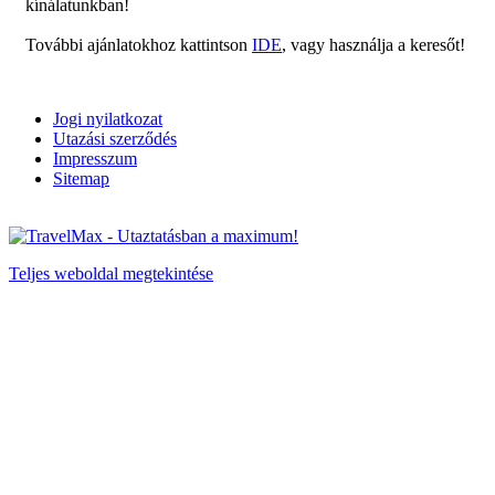
kínálatunkban!
További ajánlatokhoz kattintson
IDE
, vagy használja a keresőt!
Jogi nyilatkozat
Utazási szerződés
Impresszum
Sitemap
Teljes weboldal megtekintése