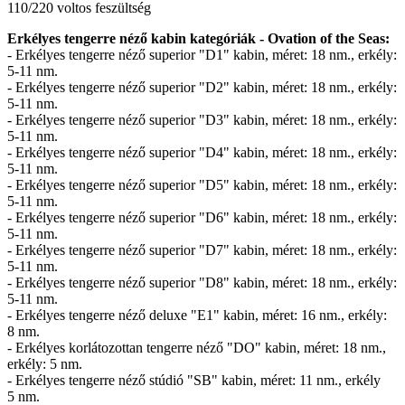
110/220 voltos feszültség
Erkélyes tengerre néző kabin kategóriák - Ovation of the Seas:
- Erkélyes tengerre néző superior "D1" kabin, méret: 18 nm., erkély:
5-11 nm.
- Erkélyes tengerre néző superior "D2" kabin, méret: 18 nm., erkély:
5-11 nm.
- Erkélyes tengerre néző superior "D3" kabin, méret: 18 nm., erkély:
5-11 nm.
- Erkélyes tengerre néző superior "D4" kabin, méret: 18 nm., erkély:
5-11 nm.
- Erkélyes tengerre néző superior "D5" kabin, méret: 18 nm., erkély:
5-11 nm.
- Erkélyes tengerre néző superior "D6" kabin, méret: 18 nm., erkély:
5-11 nm.
- Erkélyes tengerre néző superior "D7" kabin, méret: 18 nm., erkély:
5-11 nm.
- Erkélyes tengerre néző superior "D8" kabin, méret: 18 nm., erkély:
5-11 nm.
- Erkélyes tengerre néző deluxe "E1" kabin, méret: 16 nm., erkély:
8 nm.
- Erkélyes korlátozottan tengerre néző "DO" kabin, méret: 18 nm.,
erkély: 5 nm.
- Erkélyes tengerre néző stúdió "SB" kabin, méret: 11 nm., erkély
5 nm.