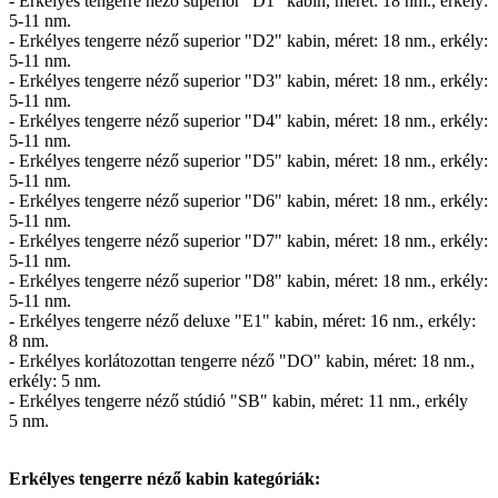
- Erkélyes tengerre néző superior "D1" kabin, méret: 18 nm., erkély:
5-11 nm.
- Erkélyes tengerre néző superior "D2" kabin, méret: 18 nm., erkély:
5-11 nm.
- Erkélyes tengerre néző superior "D3" kabin, méret: 18 nm., erkély:
5-11 nm.
- Erkélyes tengerre néző superior "D4" kabin, méret: 18 nm., erkély:
5-11 nm.
- Erkélyes tengerre néző superior "D5" kabin, méret: 18 nm., erkély:
5-11 nm.
- Erkélyes tengerre néző superior "D6" kabin, méret: 18 nm., erkély:
5-11 nm.
- Erkélyes tengerre néző superior "D7" kabin, méret: 18 nm., erkély:
5-11 nm.
- Erkélyes tengerre néző superior "D8" kabin, méret: 18 nm., erkély:
5-11 nm.
- Erkélyes tengerre néző deluxe "E1" kabin, méret: 16 nm., erkély:
8 nm.
- Erkélyes korlátozottan tengerre néző "DO" kabin, méret: 18 nm.,
erkély: 5 nm.
- Erkélyes tengerre néző stúdió "SB" kabin, méret: 11 nm., erkély
5 nm.
Erkélyes tengerre néző kabin kategóriák: