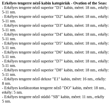
Erkélyes tengerre néző kabin kategóriák - Ovation of the Seas:
- Erkélyes tengerre néző superior "D1" kabin, méret: 18 nm., erkély:
5-11 nm.
- Erkélyes tengerre néző superior "D2" kabin, méret: 18 nm., erkély:
5-11 nm.
- Erkélyes tengerre néző superior "D3" kabin, méret: 18 nm., erkély:
5-11 nm.
- Erkélyes tengerre néző superior "D4" kabin, méret: 18 nm., erkély:
5-11 nm.
- Erkélyes tengerre néző superior "D5" kabin, méret: 18 nm., erkély:
5-11 nm.
- Erkélyes tengerre néző superior "D6" kabin, méret: 18 nm., erkély:
5-11 nm.
- Erkélyes tengerre néző superior "D7" kabin, méret: 18 nm., erkély:
5-11 nm.
- Erkélyes tengerre néző superior "D8" kabin, méret: 18 nm., erkély:
5-11 nm.
- Erkélyes tengerre néző deluxe "E1" kabin, méret: 16 nm., erkély:
8 nm.
- Erkélyes korlátozottan tengerre néző "DO" kabin, méret: 18 nm.,
erkély: 5 nm.
- Erkélyes tengerre néző stúdió "SB" kabin, méret: 11 nm., erkély
5 nm.