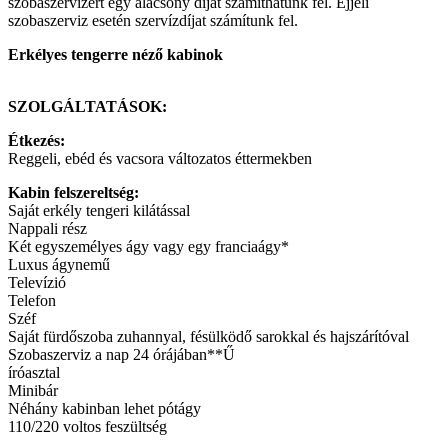
szobaszervizért egy alacsony díjat számíthatunk fel. Éjjeli
szobaszerviz esetén szervízdíjat számítunk fel.
Erkélyes tengerre néző kabinok
SZOLGÁLTATÁSOK:
Étkezés:
Reggeli, ebéd és vacsora változatos éttermekben
Kabin felszereltség:
Saját erkély tengeri kilátással
Nappali rész
Két egyszemélyes ágy vagy egy franciaágy*
Luxus ágynemű
Televízió
Telefon
Széf
Saját fürdőszoba zuhannyal, fésülködő sarokkal és hajszárítóval
Szobaszerviz a nap 24 órájában**Ű
íróasztal
Minibár
Néhány kabinban lehet pótágy
110/220 voltos feszültség