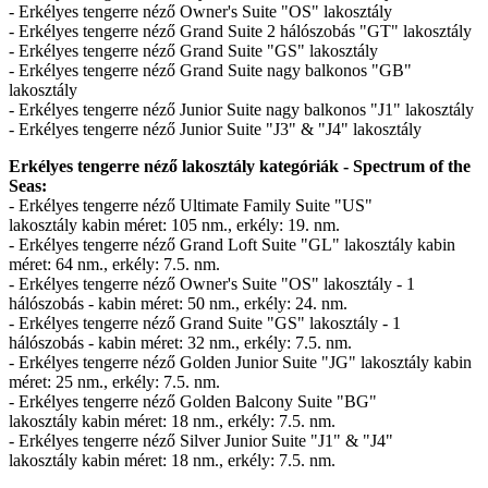
- Erkélyes tengerre néző Owner's Suite "OS" lakosztály
- Erkélyes tengerre néző Grand Suite 2 hálószobás "GT" lakosztály
- Erkélyes tengerre néző Grand Suite "GS" lakosztály
- Erkélyes tengerre néző Grand Suite nagy balkonos "GB"
lakosztály
- Erkélyes tengerre néző Junior Suite nagy balkonos "J1" lakosztály
- Erkélyes tengerre néző Junior Suite "J3" & "J4" lakosztály
Erkélyes tengerre néző lakosztály kategóriák - Spectrum of the
Seas:
- Erkélyes tengerre néző Ultimate Family Suite "US"
lakosztály kabin méret: 105 nm., erkély: 19. nm.
- Erkélyes tengerre néző Grand Loft Suite "GL" lakosztály kabin
méret: 64 nm., erkély: 7.5. nm.
- Erkélyes tengerre néző Owner's Suite "OS" lakosztály - 1
hálószobás - kabin méret: 50 nm., erkély: 24. nm.
- Erkélyes tengerre néző Grand Suite "GS" lakosztály - 1
hálószobás - kabin méret: 32 nm., erkély: 7.5. nm.
- Erkélyes tengerre néző Golden Junior Suite "JG" lakosztály kabin
méret: 25 nm., erkély: 7.5. nm.
- Erkélyes tengerre néző Golden Balcony Suite "BG"
lakosztály kabin méret: 18 nm., erkély: 7.5. nm.
- Erkélyes tengerre néző Silver Junior Suite "J1" & "J4"
lakosztály kabin méret: 18 nm., erkély: 7.5. nm.