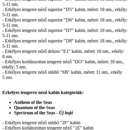
5-11 nm.
- Erkélyes tengerre néző superior "D5" kabin, méret: 18 nm., erkély:
5-11 nm.
- Erkélyes tengerre néző superior "D6" kabin, méret: 18 nm., erkély:
5-11 nm.
- Erkélyes tengerre néző superior "D7" kabin, méret: 18 nm., erkély:
5-11 nm.
- Erkélyes tengerre néző superior "D8" kabin, méret: 18 nm., erkély:
5-11 nm.
- Erkélyes tengerre néző deluxe "E1" kabin, méret: 16 nm., erkély:
8 nm.
- Erkélyes korlátozottan tengerre néző "DO" kabin, méret: 18 nm.,
erkély: 5 nm.
- Erkélyes tengerre néző stúdió "SB" kabin, méret: 11 nm., erkély
5 nm.
Erkélyes tengerre néző kabin kategóriák:
Anthem of the Seas
Quantum of the Seas
Spectrum of the Seas -
Új hajó
- Erkélyes tengerre néző stúdió "2F" kabin
- Erkélyes korlátozottan tengerre néző "1E" kabin