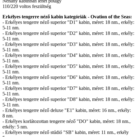
Néhány kabinban lehet pótágy
110/220 voltos feszültség
Erkélyes tengerre néző kabin kategóriák - Ovation of the Seas:
- Erkélyes tengerre néző superior "D1" kabin, méret: 18 nm., erkély:
5-11 nm.
- Erkélyes tengerre néző superior "D2" kabin, méret: 18 nm., erkély:
5-11 nm.
- Erkélyes tengerre néző superior "D3" kabin, méret: 18 nm., erkély:
5-11 nm.
- Erkélyes tengerre néző superior "D4" kabin, méret: 18 nm., erkély:
5-11 nm.
- Erkélyes tengerre néző superior "D5" kabin, méret: 18 nm., erkély:
5-11 nm.
- Erkélyes tengerre néző superior "D6" kabin, méret: 18 nm., erkély:
5-11 nm.
- Erkélyes tengerre néző superior "D7" kabin, méret: 18 nm., erkély:
5-11 nm.
- Erkélyes tengerre néző superior "D8" kabin, méret: 18 nm., erkély:
5-11 nm.
- Erkélyes tengerre néző deluxe "E1" kabin, méret: 16 nm., erkély:
8 nm.
- Erkélyes korlátozottan tengerre néző "DO" kabin, méret: 18 nm.,
erkély: 5 nm.
- Erkélyes tengerre néző stúdió "SB" kabin, méret: 11 nm., erkély