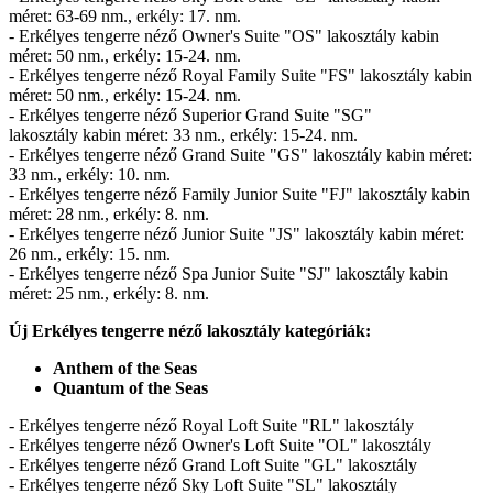
méret: 63-69 nm., erkély: 17. nm.
- Erkélyes tengerre néző Owner's Suite "OS" lakosztály kabin
méret: 50 nm., erkély: 15-24. nm.
- Erkélyes tengerre néző Royal Family Suite "FS" lakosztály kabin
méret: 50 nm., erkély: 15-24. nm.
- Erkélyes tengerre néző Superior Grand Suite "SG"
lakosztály kabin méret: 33 nm., erkély: 15-24. nm.
- Erkélyes tengerre néző Grand Suite "GS" lakosztály kabin méret:
33 nm., erkély: 10. nm.
- Erkélyes tengerre néző Family Junior Suite "FJ" lakosztály kabin
méret: 28 nm., erkély: 8. nm.
- Erkélyes tengerre néző Junior Suite "JS" lakosztály kabin méret:
26 nm., erkély: 15. nm.
- Erkélyes tengerre néző Spa Junior Suite "SJ" lakosztály kabin
méret: 25 nm., erkély: 8. nm.
Új Erkélyes tengerre néző lakosztály kategóriák:
Anthem of the Seas
Quantum of the Seas
- Erkélyes tengerre néző Royal Loft Suite "RL" lakosztály
- Erkélyes tengerre néző Owner's Loft Suite "OL" lakosztály
- Erkélyes tengerre néző Grand Loft Suite "GL" lakosztály
- Erkélyes tengerre néző Sky Loft Suite "SL" lakosztály