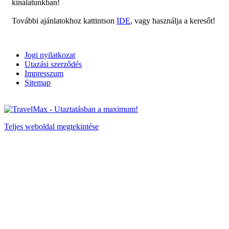
kínálatunkban!
További ajánlatokhoz kattintson
IDE
, vagy használja a keresőt!
Jogi nyilatkozat
Utazási szerződés
Impresszum
Sitemap
Teljes weboldal megtekintése