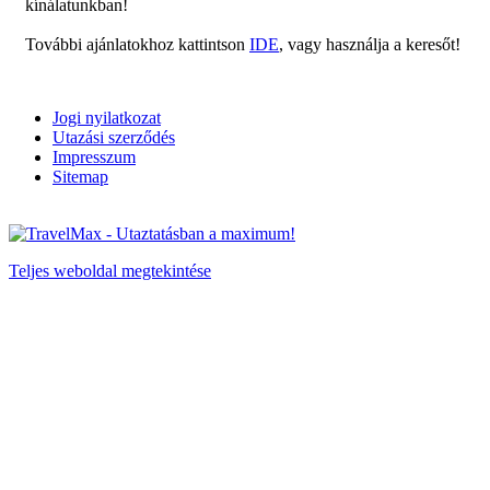
kínálatunkban!
További ajánlatokhoz kattintson
IDE
, vagy használja a keresőt!
Jogi nyilatkozat
Utazási szerződés
Impresszum
Sitemap
Teljes weboldal megtekintése