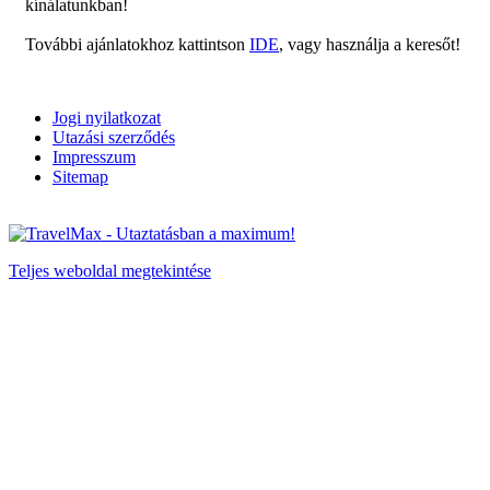
kínálatunkban!
További ajánlatokhoz kattintson
IDE
, vagy használja a keresőt!
Jogi nyilatkozat
Utazási szerződés
Impresszum
Sitemap
Teljes weboldal megtekintése