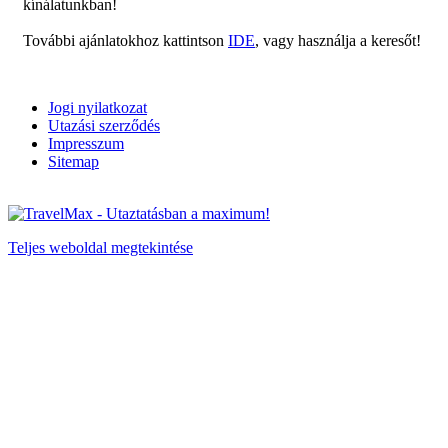
kínálatunkban!
További ajánlatokhoz kattintson
IDE
, vagy használja a keresőt!
Jogi nyilatkozat
Utazási szerződés
Impresszum
Sitemap
Teljes weboldal megtekintése