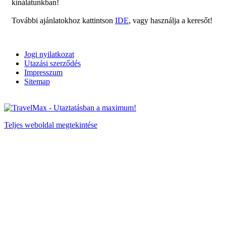
kínálatunkban!
További ajánlatokhoz kattintson
IDE
, vagy használja a keresőt!
Jogi nyilatkozat
Utazási szerződés
Impresszum
Sitemap
Teljes weboldal megtekintése