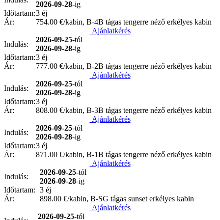
2026-09-28
-ig
Időtartam:
3 éj
Ár:
754.00
€/kabin, B-4B tágas tengerre néző erkélyes kabin
Ajánlatkérés
2026-09-25
-tól
Indulás:
2026-09-28
-ig
Időtartam:
3 éj
Ár:
777.00
€/kabin, B-2B tágas tengerre néző erkélyes kabin
Ajánlatkérés
2026-09-25
-tól
Indulás:
2026-09-28
-ig
Időtartam:
3 éj
Ár:
808.00
€/kabin, B-3B tágas tengerre néző erkélyes kabin
Ajánlatkérés
2026-09-25
-tól
Indulás:
2026-09-28
-ig
Időtartam:
3 éj
Ár:
871.00
€/kabin, B-1B tágas tengerre néző erkélyes kabin
Ajánlatkérés
2026-09-25
-tól
Indulás:
2026-09-28
-ig
Időtartam:
3 éj
Ár:
898.00
€/kabin, B-SG tágas sunset erkélyes kabin
Ajánlatkérés
2026-09-25
-tól