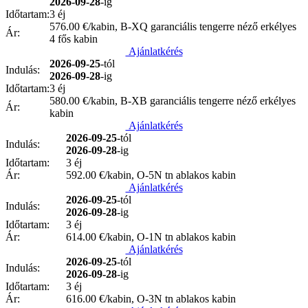
2026-09-28
-ig
Időtartam:
3 éj
576.00
€/kabin, B-XQ garanciális tengerre néző erkélyes
Ár:
4 fős kabin
Ajánlatkérés
2026-09-25
-tól
Indulás:
2026-09-28
-ig
Időtartam:
3 éj
580.00
€/kabin, B-XB garanciális tengerre néző erkélyes
Ár:
kabin
Ajánlatkérés
2026-09-25
-tól
Indulás:
2026-09-28
-ig
Időtartam:
3 éj
Ár:
592.00
€/kabin, O-5N tn ablakos kabin
Ajánlatkérés
2026-09-25
-tól
Indulás:
2026-09-28
-ig
Időtartam:
3 éj
Ár:
614.00
€/kabin, O-1N tn ablakos kabin
Ajánlatkérés
2026-09-25
-tól
Indulás:
2026-09-28
-ig
Időtartam:
3 éj
Ár:
616.00
€/kabin, O-3N tn ablakos kabin