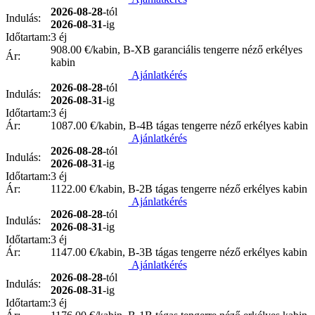
2026-08-28
-tól
Indulás:
2026-08-31
-ig
Időtartam:
3 éj
908.00
€/kabin, B-XB garanciális tengerre néző erkélyes
Ár:
kabin
Ajánlatkérés
2026-08-28
-tól
Indulás:
2026-08-31
-ig
Időtartam:
3 éj
Ár:
1087.00
€/kabin, B-4B tágas tengerre néző erkélyes kabin
Ajánlatkérés
2026-08-28
-tól
Indulás:
2026-08-31
-ig
Időtartam:
3 éj
Ár:
1122.00
€/kabin, B-2B tágas tengerre néző erkélyes kabin
Ajánlatkérés
2026-08-28
-tól
Indulás:
2026-08-31
-ig
Időtartam:
3 éj
Ár:
1147.00
€/kabin, B-3B tágas tengerre néző erkélyes kabin
Ajánlatkérés
2026-08-28
-tól
Indulás:
2026-08-31
-ig
Időtartam:
3 éj