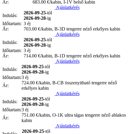
Ár:
683.00
€/kabin, I-1V belső kabin
Ajánlatkérés
2026-09-25
-tól
Indulás:
2026-09-28
-ig
Időtartam:
3 éj
Ár:
703.00
€/kabin, B-3D tengerre néző erkélyes kabin
Ajánlatkérés
2026-09-25
-tól
Indulás:
2026-09-28
-ig
Időtartam:
3 éj
Ár:
714.00
€/kabin, B-1D tengerre néző erkélyes kabin
Ajánlatkérés
2026-09-25
-tól
Indulás:
2026-09-28
-ig
Időtartam:
3 éj
724.00
€/kabin, B-CB összenyitható tengerre néző
Ár:
erkélyes kabin
Ajánlatkérés
2026-09-25
-tól
Indulás:
2026-09-28
-ig
Időtartam:
3 éj
751.00
€/kabin, O-1K ultra tágas tengerre néző ablakos
Ár:
kabin
Ajánlatkérés
2026-09-25
-tól
Indulás: