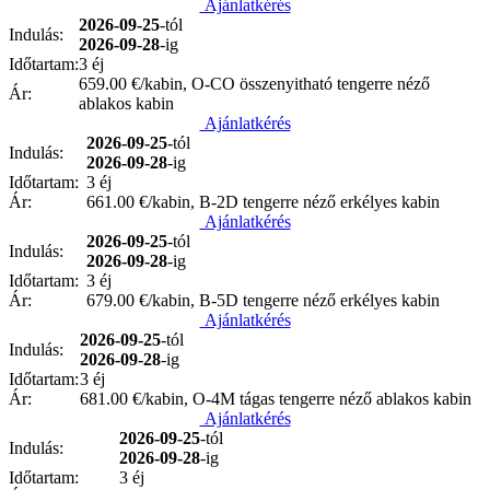
Ajánlatkérés
2026-09-25
-tól
Indulás:
2026-09-28
-ig
Időtartam:
3 éj
659.00
€/kabin, O-CO összenyitható tengerre néző
Ár:
ablakos kabin
Ajánlatkérés
2026-09-25
-tól
Indulás:
2026-09-28
-ig
Időtartam:
3 éj
Ár:
661.00
€/kabin, B-2D tengerre néző erkélyes kabin
Ajánlatkérés
2026-09-25
-tól
Indulás:
2026-09-28
-ig
Időtartam:
3 éj
Ár:
679.00
€/kabin, B-5D tengerre néző erkélyes kabin
Ajánlatkérés
2026-09-25
-tól
Indulás:
2026-09-28
-ig
Időtartam:
3 éj
Ár:
681.00
€/kabin, O-4M tágas tengerre néző ablakos kabin
Ajánlatkérés
2026-09-25
-tól
Indulás:
2026-09-28
-ig
Időtartam:
3 éj