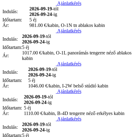
Ajánlatkérés
2026-09-19
-tól
Indulás:
2026-09-24
-ig
Időtartam:
5 éj
Ár:
981.00
€/kabin, O-1N tn ablakos kabin
Ajánlatkérés
2026-09-19
-tól
Indulás:
2026-09-24
-ig
Időtartam:
5 éj
1017.00
€/kabin, O-1L panorámás tengerre néző ablakos
Ár:
kabin
Ajánlatkérés
2026-09-19
-tól
Indulás:
2026-09-24
-ig
Időtartam:
5 éj
Ár:
1046.00
€/kabin, I-2W belső stúdió kabin
Ajánlatkérés
2026-09-19
-tól
Indulás:
2026-09-24
-ig
Időtartam:
5 éj
Ár:
1110.00
€/kabin, B-4D tengerre néző erkélyes kabin
Ajánlatkérés
2026-09-19
-tól
Indulás:
2026-09-24
-ig
Időtartam:
5 éj