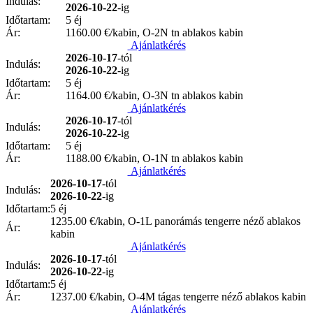
Indulás:
2026-10-22
-ig
Időtartam:
5 éj
Ár:
1160.00
€/kabin, O-2N tn ablakos kabin
Ajánlatkérés
2026-10-17
-tól
Indulás:
2026-10-22
-ig
Időtartam:
5 éj
Ár:
1164.00
€/kabin, O-3N tn ablakos kabin
Ajánlatkérés
2026-10-17
-tól
Indulás:
2026-10-22
-ig
Időtartam:
5 éj
Ár:
1188.00
€/kabin, O-1N tn ablakos kabin
Ajánlatkérés
2026-10-17
-tól
Indulás:
2026-10-22
-ig
Időtartam:
5 éj
1235.00
€/kabin, O-1L panorámás tengerre néző ablakos
Ár:
kabin
Ajánlatkérés
2026-10-17
-tól
Indulás:
2026-10-22
-ig
Időtartam:
5 éj
Ár:
1237.00
€/kabin, O-4M tágas tengerre néző ablakos kabin
Ajánlatkérés