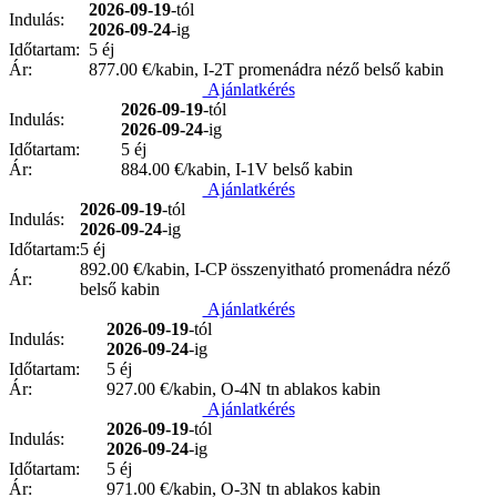
2026-09-19
-tól
Indulás:
2026-09-24
-ig
Időtartam:
5 éj
Ár:
877.00
€/kabin, I-2T promenádra néző belső kabin
Ajánlatkérés
2026-09-19
-tól
Indulás:
2026-09-24
-ig
Időtartam:
5 éj
Ár:
884.00
€/kabin, I-1V belső kabin
Ajánlatkérés
2026-09-19
-tól
Indulás:
2026-09-24
-ig
Időtartam:
5 éj
892.00
€/kabin, I-CP összenyitható promenádra néző
Ár:
belső kabin
Ajánlatkérés
2026-09-19
-tól
Indulás:
2026-09-24
-ig
Időtartam:
5 éj
Ár:
927.00
€/kabin, O-4N tn ablakos kabin
Ajánlatkérés
2026-09-19
-tól
Indulás:
2026-09-24
-ig
Időtartam:
5 éj
Ár:
971.00
€/kabin, O-3N tn ablakos kabin