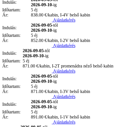
Indulás:
2026-09-10
-ig
Időtartam:
5 éj
Ár:
838.00
€/kabin, I-4V belső kabin
Ajánlatkérés
2026-09-05
-tól
Indulás:
2026-09-10
-ig
Időtartam:
5 éj
Ár:
852.00
€/kabin, I-2V belső kabin
Ajánlatkérés
2026-09-05
-tól
Indulás:
2026-09-10
-ig
Időtartam:
5 éj
Ár:
871.00
€/kabin, I-2T promenádra néző belső kabin
Ajánlatkérés
2026-09-05
-tól
Indulás:
2026-09-10
-ig
Időtartam:
5 éj
Ár:
871.00
€/kabin, I-3V belső kabin
Ajánlatkérés
2026-09-05
-tól
Indulás:
2026-09-10
-ig
Időtartam:
5 éj
Ár:
891.00
€/kabin, I-1V belső kabin
Ajánlatkérés