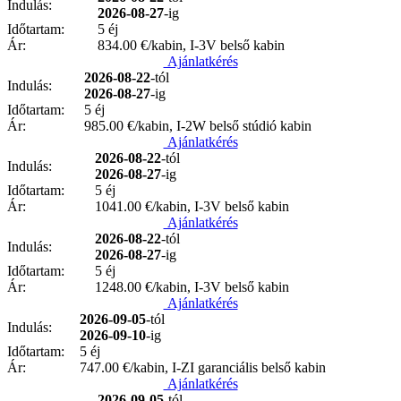
Indulás:
2026-08-27
-ig
Időtartam:
5 éj
Ár:
834.00
€/kabin, I-3V belső kabin
Ajánlatkérés
2026-08-22
-tól
Indulás:
2026-08-27
-ig
Időtartam:
5 éj
Ár:
985.00
€/kabin, I-2W belső stúdió kabin
Ajánlatkérés
2026-08-22
-tól
Indulás:
2026-08-27
-ig
Időtartam:
5 éj
Ár:
1041.00
€/kabin, I-3V belső kabin
Ajánlatkérés
2026-08-22
-tól
Indulás:
2026-08-27
-ig
Időtartam:
5 éj
Ár:
1248.00
€/kabin, I-3V belső kabin
Ajánlatkérés
2026-09-05
-tól
Indulás:
2026-09-10
-ig
Időtartam:
5 éj
Ár:
747.00
€/kabin, I-ZI garanciális belső kabin
Ajánlatkérés
2026-09-05
-tól