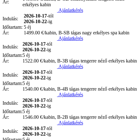
Ár:
erkélyes kabin
Ajánlatkérés
2026-10-17
-tól
Indulás:
2026-10-22
-ig
Időtartam:
5 éj
Ár:
1499.00
€/kabin, B-SB tágas nagy erkélyes spa kabin
Ajánlatkérés
2026-10-17
-tól
Indulás:
2026-10-22
-ig
Időtartam:
5 éj
Ár:
1522.00
€/kabin, B-3B tágas tengerre néző erkélyes kabin
Ajánlatkérés
2026-10-17
-tól
Indulás:
2026-10-22
-ig
Időtartam:
5 éj
Ár:
1540.00
€/kabin, B-4B tágas tengerre néző erkélyes kabin
Ajánlatkérés
2026-10-17
-tól
Indulás:
2026-10-22
-ig
Időtartam:
5 éj
Ár:
1546.00
€/kabin, B-2B tágas tengerre néző erkélyes kabin
Ajánlatkérés
2026-10-17
-tól
Indulás:
2026-10-22
-ig
Időtartam:
5 éj