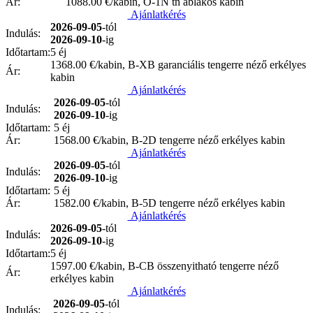
Ár:
1088.00
€/kabin, O-1N tn ablakos kabin
Ajánlatkérés
2026-09-05
-tól
Indulás:
2026-09-10
-ig
Időtartam:
5 éj
1368.00
€/kabin, B-XB garanciális tengerre néző erkélyes
Ár:
kabin
Ajánlatkérés
2026-09-05
-tól
Indulás:
2026-09-10
-ig
Időtartam:
5 éj
Ár:
1568.00
€/kabin, B-2D tengerre néző erkélyes kabin
Ajánlatkérés
2026-09-05
-tól
Indulás:
2026-09-10
-ig
Időtartam:
5 éj
Ár:
1582.00
€/kabin, B-5D tengerre néző erkélyes kabin
Ajánlatkérés
2026-09-05
-tól
Indulás:
2026-09-10
-ig
Időtartam:
5 éj
1597.00
€/kabin, B-CB összenyitható tengerre néző
Ár:
erkélyes kabin
Ajánlatkérés
2026-09-05
-tól
Indulás: