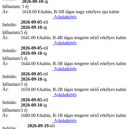
2026-09-10
-ig
Időtartam:
5 éj
Ár:
1618.00
€/kabin, B-SB tágas nagy erkélyes spa kabin
Ajánlatkérés
2026-09-05
-tól
Indulás:
2026-09-10
-ig
Időtartam:
5 éj
Ár:
1641.00
€/kabin, B-4B tágas tengerre néző erkélyes kabin
Ajánlatkérés
2026-09-05
-tól
Indulás:
2026-09-10
-ig
Időtartam:
5 éj
Ár:
1644.00
€/kabin, B-3B tágas tengerre néző erkélyes kabin
Ajánlatkérés
2026-09-05
-tól
Indulás:
2026-09-10
-ig
Időtartam:
5 éj
Ár:
1659.00
€/kabin, B-2B tágas tengerre néző erkélyes kabin
Ajánlatkérés
2026-09-05
-tól
Indulás:
2026-09-10
-ig
Időtartam:
5 éj
Ár:
1680.00
€/kabin, B-1B tágas tengerre néző erkélyes kabin
Ajánlatkérés
2026-09-19
-tól
Indulás: