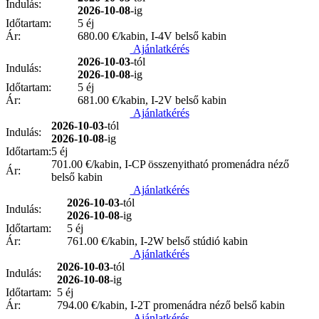
Indulás:
2026-10-08
-ig
Időtartam:
5 éj
Ár:
680.00
€/kabin, I-4V belső kabin
Ajánlatkérés
2026-10-03
-tól
Indulás:
2026-10-08
-ig
Időtartam:
5 éj
Ár:
681.00
€/kabin, I-2V belső kabin
Ajánlatkérés
2026-10-03
-tól
Indulás:
2026-10-08
-ig
Időtartam:
5 éj
701.00
€/kabin, I-CP összenyitható promenádra néző
Ár:
belső kabin
Ajánlatkérés
2026-10-03
-tól
Indulás:
2026-10-08
-ig
Időtartam:
5 éj
Ár:
761.00
€/kabin, I-2W belső stúdió kabin
Ajánlatkérés
2026-10-03
-tól
Indulás:
2026-10-08
-ig
Időtartam:
5 éj
Ár:
794.00
€/kabin, I-2T promenádra néző belső kabin
Ajánlatkérés