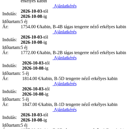
erkélyes kabin
Ajánlatkérés
2026-10-03
-tól
Indulás:
2026-10-08
-ig
Időtartam:
5 éj
Ár:
1754.00
€/kabin, B-4B tágas tengerre néző erkélyes kabin
Ajánlatkérés
2026-10-03
-tól
Indulás:
2026-10-08
-ig
Időtartam:
5 éj
Ár:
1772.00
€/kabin, B-2B tágas tengerre néző erkélyes kabin
Ajánlatkérés
2026-10-03
-tól
Indulás:
2026-10-08
-ig
Időtartam:
5 éj
Ár:
1814.00
€/kabin, B-5D tengerre néző erkélyes kabin
Ajánlatkérés
2026-10-03
-tól
Indulás:
2026-10-08
-ig
Időtartam:
5 éj
Ár:
1847.00
€/kabin, B-1D tengerre néző erkélyes kabin
Ajánlatkérés
2026-10-03
-tól
Indulás:
2026-10-08
-ig
Időtartam:
5 éj