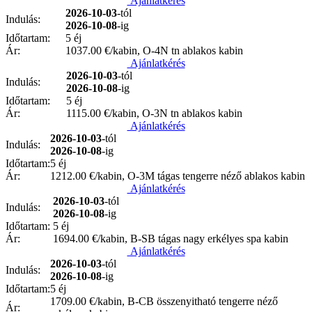
Ajánlatkérés
2026-10-03
-tól
Indulás:
2026-10-08
-ig
Időtartam:
5 éj
Ár:
1037.00
€/kabin, O-4N tn ablakos kabin
Ajánlatkérés
2026-10-03
-tól
Indulás:
2026-10-08
-ig
Időtartam:
5 éj
Ár:
1115.00
€/kabin, O-3N tn ablakos kabin
Ajánlatkérés
2026-10-03
-tól
Indulás:
2026-10-08
-ig
Időtartam:
5 éj
Ár:
1212.00
€/kabin, O-3M tágas tengerre néző ablakos kabin
Ajánlatkérés
2026-10-03
-tól
Indulás:
2026-10-08
-ig
Időtartam:
5 éj
Ár:
1694.00
€/kabin, B-SB tágas nagy erkélyes spa kabin
Ajánlatkérés
2026-10-03
-tól
Indulás:
2026-10-08
-ig
Időtartam:
5 éj
1709.00
€/kabin, B-CB összenyitható tengerre néző
Ár: