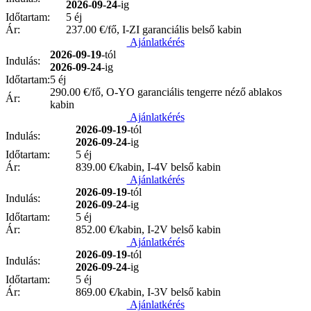
2026-09-24
-ig
Időtartam:
5 éj
Ár:
237.00
€/fő, I-ZI garanciális belső kabin
Ajánlatkérés
2026-09-19
-tól
Indulás:
2026-09-24
-ig
Időtartam:
5 éj
290.00
€/fő, O-YO garanciális tengerre néző ablakos
Ár:
kabin
Ajánlatkérés
2026-09-19
-tól
Indulás:
2026-09-24
-ig
Időtartam:
5 éj
Ár:
839.00
€/kabin, I-4V belső kabin
Ajánlatkérés
2026-09-19
-tól
Indulás:
2026-09-24
-ig
Időtartam:
5 éj
Ár:
852.00
€/kabin, I-2V belső kabin
Ajánlatkérés
2026-09-19
-tól
Indulás:
2026-09-24
-ig
Időtartam:
5 éj
Ár:
869.00
€/kabin, I-3V belső kabin
Ajánlatkérés