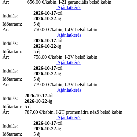
Ár:
656.00
€/kabin, I-ZI garanciális belső kabin
Ajánlatkérés
2026-10-17
-tól
Indulás:
2026-10-22
-ig
Időtartam:
5 éj
Ár:
750.00
€/kabin, I-4V belső kabin
Ajánlatkérés
2026-10-17
-tól
Indulás:
2026-10-22
-ig
Időtartam:
5 éj
Ár:
758.00
€/kabin, I-2V belső kabin
Ajánlatkérés
2026-10-17
-tól
Indulás:
2026-10-22
-ig
Időtartam:
5 éj
Ár:
779.00
€/kabin, I-3V belső kabin
Ajánlatkérés
2026-10-17
-tól
Indulás:
2026-10-22
-ig
Időtartam:
5 éj
Ár:
787.00
€/kabin, I-2T promenádra néző belső kabin
Ajánlatkérés
2026-10-17
-tól
Indulás:
2026-10-22
-ig
Időtartam:
5 éj