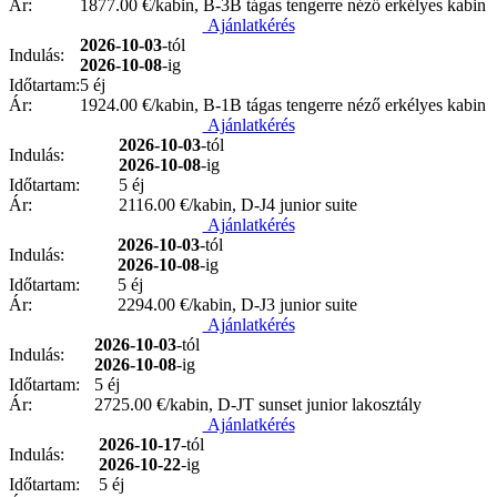
Ár:
1877.00
€/kabin, B-3B tágas tengerre néző erkélyes kabin
Ajánlatkérés
2026-10-03
-tól
Indulás:
2026-10-08
-ig
Időtartam:
5 éj
Ár:
1924.00
€/kabin, B-1B tágas tengerre néző erkélyes kabin
Ajánlatkérés
2026-10-03
-tól
Indulás:
2026-10-08
-ig
Időtartam:
5 éj
Ár:
2116.00
€/kabin, D-J4 junior suite
Ajánlatkérés
2026-10-03
-tól
Indulás:
2026-10-08
-ig
Időtartam:
5 éj
Ár:
2294.00
€/kabin, D-J3 junior suite
Ajánlatkérés
2026-10-03
-tól
Indulás:
2026-10-08
-ig
Időtartam:
5 éj
Ár:
2725.00
€/kabin, D-JT sunset junior lakosztály
Ajánlatkérés
2026-10-17
-tól
Indulás:
2026-10-22
-ig
Időtartam:
5 éj