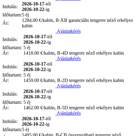
2026-10-17
-tól
Indulás:
2026-10-22
-ig
Időtartam:
5 éj
1284.00
€/kabin, B-XB garanciális tengerre néző erkélyes
Ár:
kabin
Ajánlatkérés
2026-10-17
-tól
Indulás:
2026-10-22
-ig
Időtartam:
5 éj
Ár:
1418.00
€/kabin, B-4D tengerre néző erkélyes kabin
Ajánlatkérés
2026-10-17
-tól
Indulás:
2026-10-22
-ig
Időtartam:
5 éj
Ár:
1459.00
€/kabin, B-2D tengerre néző erkélyes kabin
Ajánlatkérés
2026-10-17
-tól
Indulás:
2026-10-22
-ig
Időtartam:
5 éj
Ár:
1462.00
€/kabin, B-5D tengerre néző erkélyes kabin
Ajánlatkérés
2026-10-17
-tól
Indulás:
2026-10-22
-ig
Időtartam:
5 éj
1495.00
€/kabin, B-CB összenyitható tengerre néző