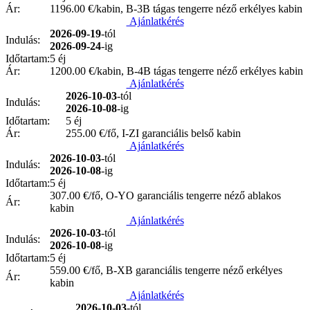
Ár:
1196.00
€/kabin, B-3B tágas tengerre néző erkélyes kabin
Ajánlatkérés
2026-09-19
-tól
Indulás:
2026-09-24
-ig
Időtartam:
5 éj
Ár:
1200.00
€/kabin, B-4B tágas tengerre néző erkélyes kabin
Ajánlatkérés
2026-10-03
-tól
Indulás:
2026-10-08
-ig
Időtartam:
5 éj
Ár:
255.00
€/fő, I-ZI garanciális belső kabin
Ajánlatkérés
2026-10-03
-tól
Indulás:
2026-10-08
-ig
Időtartam:
5 éj
307.00
€/fő, O-YO garanciális tengerre néző ablakos
Ár:
kabin
Ajánlatkérés
2026-10-03
-tól
Indulás:
2026-10-08
-ig
Időtartam:
5 éj
559.00
€/fő, B-XB garanciális tengerre néző erkélyes
Ár:
kabin
Ajánlatkérés
2026-10-03
-tól