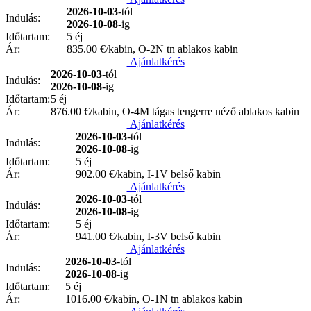
2026-10-03
-tól
Indulás:
2026-10-08
-ig
Időtartam:
5 éj
Ár:
835.00
€/kabin, O-2N tn ablakos kabin
Ajánlatkérés
2026-10-03
-tól
Indulás:
2026-10-08
-ig
Időtartam:
5 éj
Ár:
876.00
€/kabin, O-4M tágas tengerre néző ablakos kabin
Ajánlatkérés
2026-10-03
-tól
Indulás:
2026-10-08
-ig
Időtartam:
5 éj
Ár:
902.00
€/kabin, I-1V belső kabin
Ajánlatkérés
2026-10-03
-tól
Indulás:
2026-10-08
-ig
Időtartam:
5 éj
Ár:
941.00
€/kabin, I-3V belső kabin
Ajánlatkérés
2026-10-03
-tól
Indulás:
2026-10-08
-ig
Időtartam:
5 éj
Ár:
1016.00
€/kabin, O-1N tn ablakos kabin