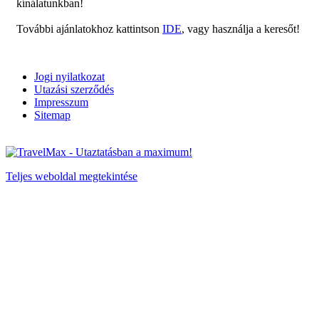
kínálatunkban!
További ajánlatokhoz kattintson
IDE
, vagy használja a keresőt!
Jogi nyilatkozat
Utazási szerződés
Impresszum
Sitemap
Teljes weboldal megtekintése