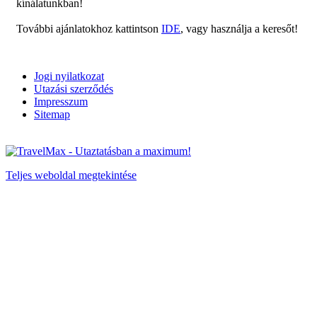
kínálatunkban!
További ajánlatokhoz kattintson
IDE
, vagy használja a keresőt!
Jogi nyilatkozat
Utazási szerződés
Impresszum
Sitemap
Teljes weboldal megtekintése