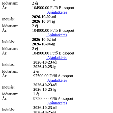
Időtartam:
2 éj
Ár:
104900.00
Ft/fő B csoport
Ajánlatkérés
2026-10-02
-tól
Indulás:
2026-10-04
-ig
Időtartam:
2 éj
Ár:
104900.00
Ft/fő B csoport
Ajánlatkérés
2026-10-02
-tól
Indulás:
2026-10-04
-ig
Időtartam:
2 éj
Ár:
104900.00
Ft/fő B csoport
Ajánlatkérés
2026-10-23
-tól
Indulás:
2026-10-25
-ig
Időtartam:
2 éj
Ár:
97500.00
Ft/fő A csoport
Ajánlatkérés
2026-10-23
-tól
Indulás:
2026-10-25
-ig
Időtartam:
2 éj
Ár:
97500.00
Ft/fő A csoport
Ajánlatkérés
2026-10-23
-tól
Indulás:
2026-10-25
-ig