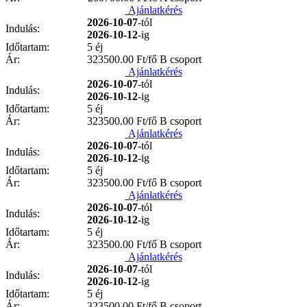
Ajánlatkérés
2026-10-07
-tól
Indulás:
2026-10-12
-ig
Időtartam:
5 éj
Ár:
323500.00
Ft/fő B csoport
Ajánlatkérés
2026-10-07
-tól
Indulás:
2026-10-12
-ig
Időtartam:
5 éj
Ár:
323500.00
Ft/fő B csoport
Ajánlatkérés
2026-10-07
-tól
Indulás:
2026-10-12
-ig
Időtartam:
5 éj
Ár:
323500.00
Ft/fő B csoport
Ajánlatkérés
2026-10-07
-tól
Indulás:
2026-10-12
-ig
Időtartam:
5 éj
Ár:
323500.00
Ft/fő B csoport
Ajánlatkérés
2026-10-07
-tól
Indulás:
2026-10-12
-ig
Időtartam:
5 éj
Ár:
323500.00
Ft/fő B csoport