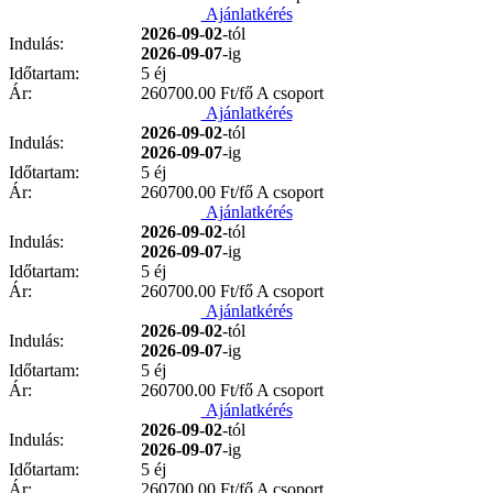
Ajánlatkérés
2026-09-02
-tól
Indulás:
2026-09-07
-ig
Időtartam:
5 éj
Ár:
260700.00
Ft/fő A csoport
Ajánlatkérés
2026-09-02
-tól
Indulás:
2026-09-07
-ig
Időtartam:
5 éj
Ár:
260700.00
Ft/fő A csoport
Ajánlatkérés
2026-09-02
-tól
Indulás:
2026-09-07
-ig
Időtartam:
5 éj
Ár:
260700.00
Ft/fő A csoport
Ajánlatkérés
2026-09-02
-tól
Indulás:
2026-09-07
-ig
Időtartam:
5 éj
Ár:
260700.00
Ft/fő A csoport
Ajánlatkérés
2026-09-02
-tól
Indulás:
2026-09-07
-ig
Időtartam:
5 éj
Ár:
260700.00
Ft/fő A csoport