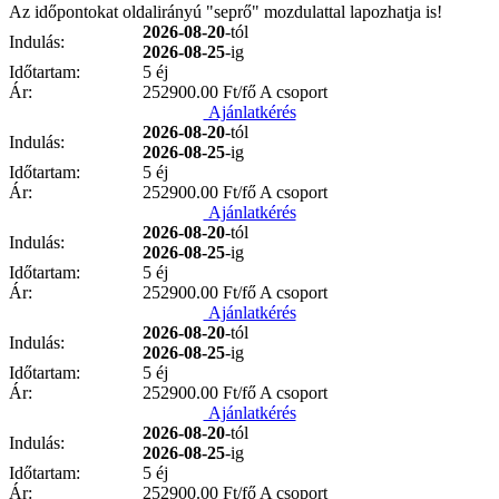
Az időpontokat oldalirányú "seprő" mozdulattal lapozhatja is!
2026-08-20
-tól
Indulás:
2026-08-25
-ig
Időtartam:
5 éj
Ár:
252900.00
Ft/fő A csoport
Ajánlatkérés
2026-08-20
-tól
Indulás:
2026-08-25
-ig
Időtartam:
5 éj
Ár:
252900.00
Ft/fő A csoport
Ajánlatkérés
2026-08-20
-tól
Indulás:
2026-08-25
-ig
Időtartam:
5 éj
Ár:
252900.00
Ft/fő A csoport
Ajánlatkérés
2026-08-20
-tól
Indulás:
2026-08-25
-ig
Időtartam:
5 éj
Ár:
252900.00
Ft/fő A csoport
Ajánlatkérés
2026-08-20
-tól
Indulás:
2026-08-25
-ig
Időtartam:
5 éj
Ár:
252900.00
Ft/fő A csoport