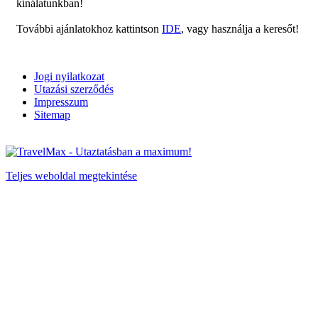
kínálatunkban!
További ajánlatokhoz kattintson
IDE
, vagy használja a keresőt!
Jogi nyilatkozat
Utazási szerződés
Impresszum
Sitemap
Teljes weboldal megtekintése