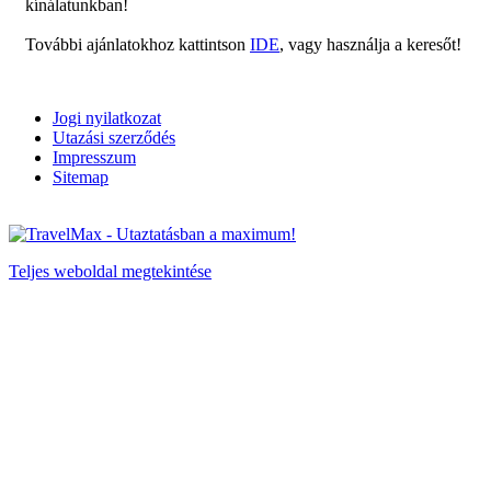
kínálatunkban!
További ajánlatokhoz kattintson
IDE
, vagy használja a keresőt!
Jogi nyilatkozat
Utazási szerződés
Impresszum
Sitemap
Teljes weboldal megtekintése