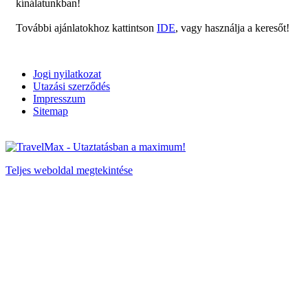
kínálatunkban!
További ajánlatokhoz kattintson
IDE
, vagy használja a keresőt!
Jogi nyilatkozat
Utazási szerződés
Impresszum
Sitemap
Teljes weboldal megtekintése