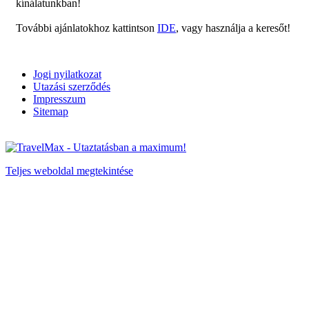
kínálatunkban!
További ajánlatokhoz kattintson
IDE
, vagy használja a keresőt!
Jogi nyilatkozat
Utazási szerződés
Impresszum
Sitemap
Teljes weboldal megtekintése