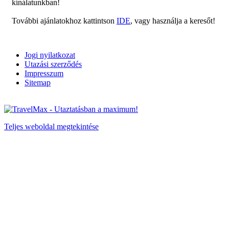
kínálatunkban!
További ajánlatokhoz kattintson
IDE
, vagy használja a keresőt!
Jogi nyilatkozat
Utazási szerződés
Impresszum
Sitemap
Teljes weboldal megtekintése