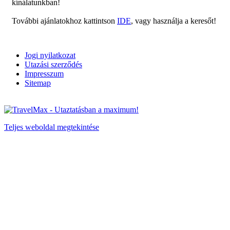
kínálatunkban!
További ajánlatokhoz kattintson
IDE
, vagy használja a keresőt!
Jogi nyilatkozat
Utazási szerződés
Impresszum
Sitemap
Teljes weboldal megtekintése