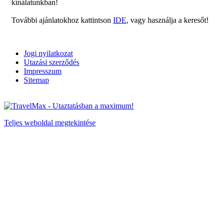
kínálatunkban!
További ajánlatokhoz kattintson
IDE
, vagy használja a keresőt!
Jogi nyilatkozat
Utazási szerződés
Impresszum
Sitemap
Teljes weboldal megtekintése