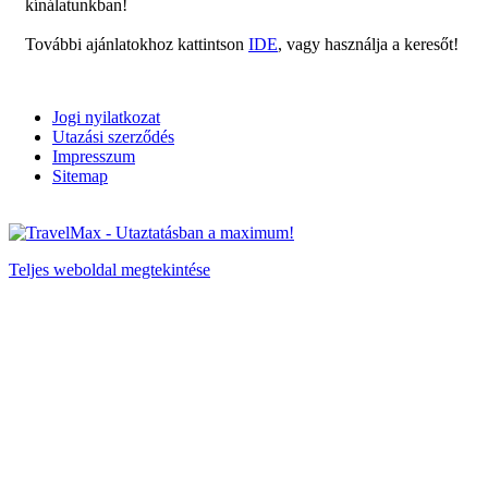
kínálatunkban!
További ajánlatokhoz kattintson
IDE
, vagy használja a keresőt!
Jogi nyilatkozat
Utazási szerződés
Impresszum
Sitemap
Teljes weboldal megtekintése