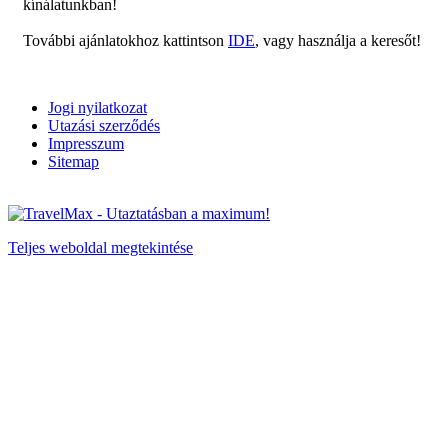
kínálatunkban!
További ajánlatokhoz kattintson
IDE
, vagy használja a keresőt!
Jogi nyilatkozat
Utazási szerződés
Impresszum
Sitemap
Teljes weboldal megtekintése