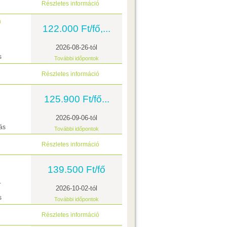
Részletes információ
n
122.000 Ft/fő,...
2026-08-26-tól
s
További időpontok
Részletes információ
125.900 Ft/fő...
2026-09-06-tól
ás
További időpontok
Részletes információ
139.500 Ft/fő
+
2026-10-02-tól
s
További időpontok
Részletes információ