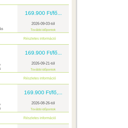
169.900 Ft/fő...
2026-09-03-tól
ás
További időpontok
Részletes információ
169.900 Ft/fő...
2026-09-21-tól
ó
s
További időpontok
Részletes információ
169.900 Ft/fő,...
2026-08-26-tól
ó
s
További időpontok
Részletes információ