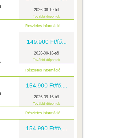
t
2026-08-19-tól
További időpontok
Részletes információ
149.900 Ft/fő...
+
2026-09-16-tól
További időpontok
s
Részletes információ
154.900 Ft/fő,...
t
2026-09-16-tól
További időpontok
Részletes információ
154.990 Ft/fő,...
t