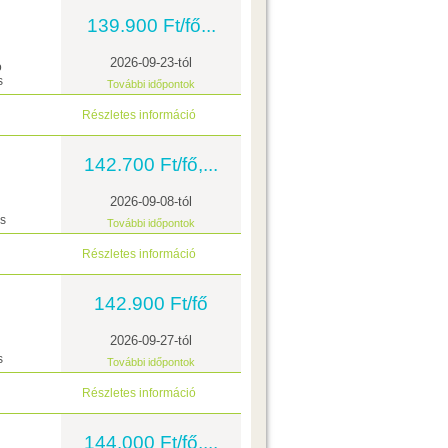
139.900 Ft/fő...
2026-09-23-tól
ó
s
További időpontok
Részletes információ
142.700 Ft/fő,...
2026-09-08-tól
ás
További időpontok
Részletes információ
142.900 Ft/fő
2026-09-27-tól
s
További időpontok
Részletes információ
144.000 Ft/fő,...