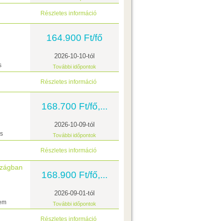
Részletes információ
164.900 Ft/fő
2026-10-10-tól
s
További időpontok
Részletes információ
168.700 Ft/fő,...
2026-10-09-tól
ás
További időpontok
Részletes információ
szágban
168.900 Ft/fő,...
2026-09-01-tól
lem
További időpontok
Részletes információ