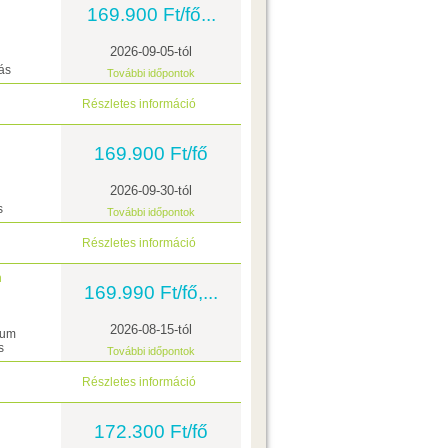
169.900 Ft/fő...
2026-09-05-tól
ás
További időpontok
Részletes információ
169.900 Ft/fő
2026-09-30-tól
s
További időpontok
Részletes információ
n
169.990 Ft/fő,...
2026-08-15-tól
ium
s
További időpontok
Részletes információ
172.300 Ft/fő