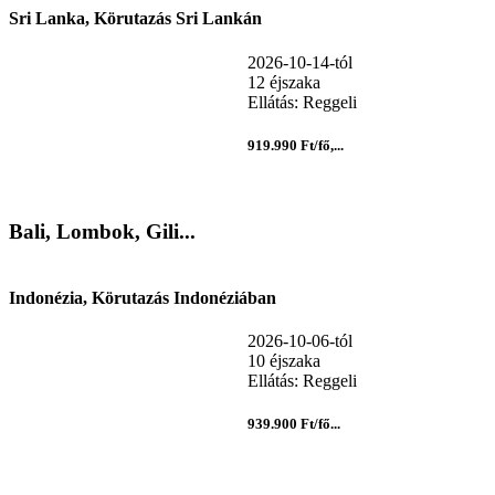
Sri Lanka, Körutazás Sri Lankán
2026-10-14-tól
12 éjszaka
Ellátás: Reggeli
919.990 Ft/fő,...
Bali, Lombok, Gili...
Indonézia, Körutazás Indonéziában
2026-10-06-tól
10 éjszaka
Ellátás: Reggeli
939.900 Ft/fő...