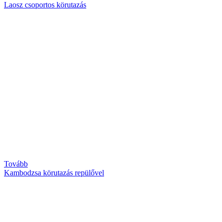
Laosz csoportos körutazás
Tovább
Kambodzsa körutazás repülővel