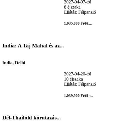
2027-04-07-tól
8 éjszaka
Ellátás: Félpanzió
1.035.000 Ft/fő,...
India: A Taj Mahal és az...
India, Delhi
2027-04-20-tól
10 éjszaka
Ellátás: Félpanzió
1.039.900 Ft/fő-t...
Dél-Thaiföld körutazás...