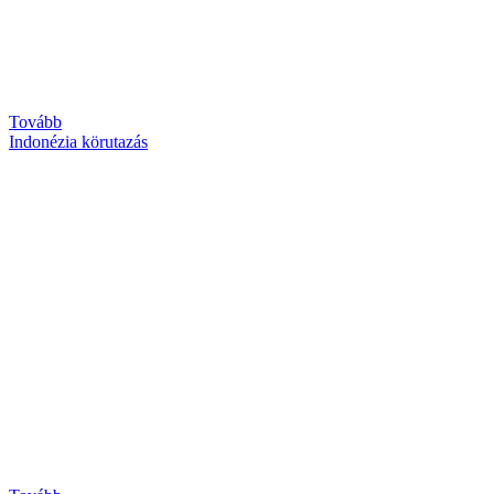
Tovább
Indonézia körutazás