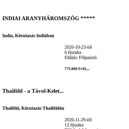
INDIAI ARANYHÁROMSZÖG *****
India, Körutazás Indiában
2026-10-23-tól
6 éjszaka
Ellátás: Félpanzió
775.000 Ft/fő,...
Thaiföld - a Távol-Kelet...
Thaiföld, Körutazás Thaiföldön
2026-11-29-tól
12 éjszaka