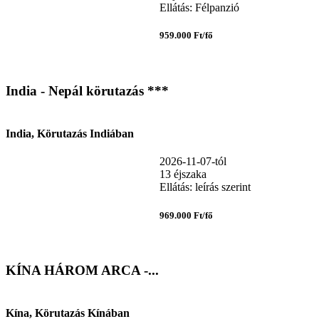
Ellátás: Félpanzió
959.000 Ft/fő
India - Nepál körutazás ***
India, Körutazás Indiában
2026-11-07-tól
13 éjszaka
Ellátás: leírás szerint
969.000 Ft/fő
KÍNA HÁROM ARCA -...
Kína, Körutazás Kínában