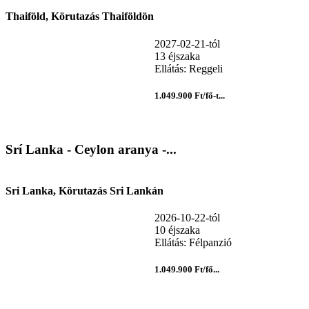
Thaiföld, Körutazás Thaiföldön
2027-02-21-tól
13 éjszaka
Ellátás: Reggeli
1.049.900 Ft/fő-t...
Srí Lanka - Ceylon aranya -...
Sri Lanka, Körutazás Sri Lankán
2026-10-22-tól
10 éjszaka
Ellátás: Félpanzió
1.049.900 Ft/fő...