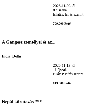
2026-11-20-tól
8 éjszaka
Ellátás: leírás szerint
799.000 Ft/fő
A Gangesz szentélyei és az...
India, Delhi
2026-11-13-tól
11 éjszaka
Ellátás: leírás szerint
819.000 Ft/fő
Nepál körutazás ***