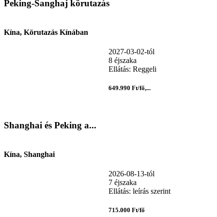
Peking-Sanghaj körutazás
Kína, Körutazás Kínában
2027-03-02-tól
8 éjszaka
Ellátás: Reggeli
649.990 Ft/fő,...
Shanghai és Peking a...
Kína, Shanghai
2026-08-13-tól
7 éjszaka
Ellátás: leírás szerint
715.000 Ft/fő