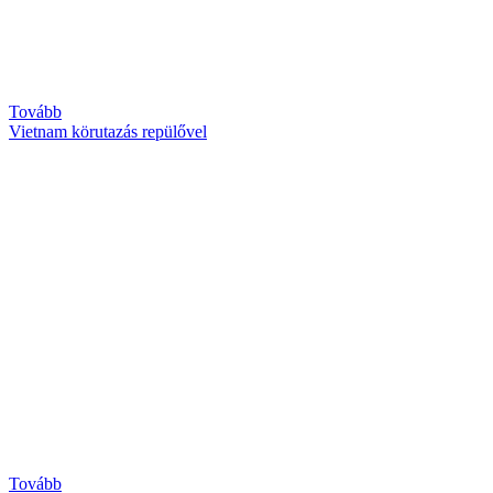
Tovább
Vietnam körutazás repülővel
Tovább