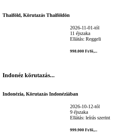
Thaiföld, Körutazás Thaiföldön
2026-11-01-tól
11 éjszaka
Ellátás: Reggeli
998.000 Ft/fő,...
Indonéz körutazás...
Indonézia, Körutazás Indonéziában
2026-10-12-tól
9 éjszaka
Ellátás: leírás szerint
999.900 Ft/fő,...