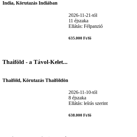
India, Körutazás Indiában
2026-11-21-tól
11 éjszaka
Ellátás: Félpanzió
635.000 Ft/fő
Thaiföld - a Távol-Kelet...
Thaiföld, Körutazás Thaiföldön
2026-11-10-tól
8 éjszaka
Ellátás: leírás szerint
638.000 Ft/fő