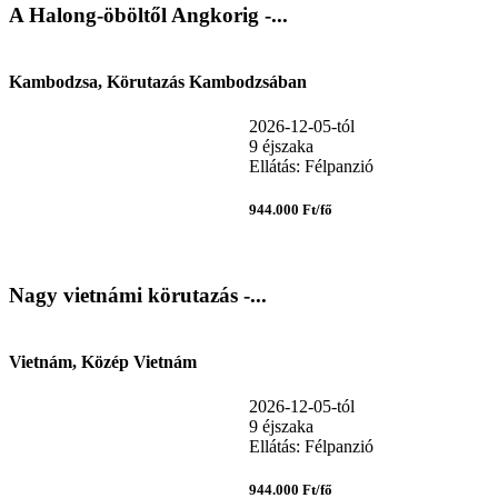
A Halong-öböltől Angkorig -...
Kambodzsa, Körutazás Kambodzsában
2026-12-05-tól
9 éjszaka
Ellátás: Félpanzió
944.000 Ft/fő
Nagy vietnámi körutazás -...
Vietnám, Közép Vietnám
2026-12-05-tól
9 éjszaka
Ellátás: Félpanzió
944.000 Ft/fő