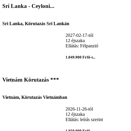
Srí Lanka - Ceyloni...
Sri Lanka, Körutazás Sri Lankán
2027-02-17-tól
12 éjszaka
Ellátás: Félpanzió
1.049.900 Ft/fő-t...
Vietnám Körutazás ***
Vietnám, Körutazás Vietnámban
2026-11-26-tól
12 éjszaka
Ellátás: leírás szerint
1.050.000 Ft/fő