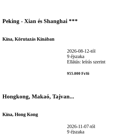
Peking - Xian és Shanghai ***
Kína, Körutazás Kínában
2026-08-12-tól
9 éjszaka
Ellátás: leírás szerint
955.000 Ft/fő
Hongkong, Makaó, Tajvan...
Kína, Hong Kong
2026-11-07-tól
9 éjszaka