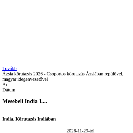
Tovább
Ázsia körutazás 2026 - Csoportos körutazás Ázsiában repülővel,
magyar idegenvezetővel
Ár
Dátum
Mesebeli India I....
India, Körutazás Indiában
2026-11-29-tól