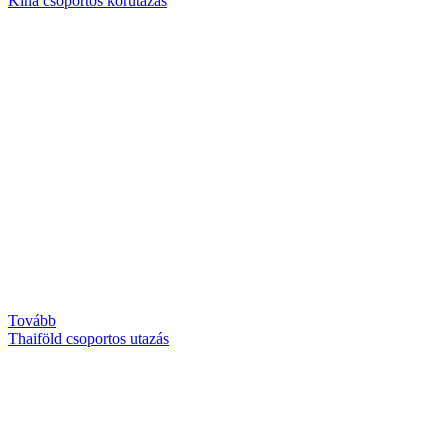
Kína csoportos körutazás
Tovább
Thaiföld csoportos utazás