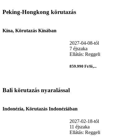
Peking-Hongkong körutazás
Kína, Körutazás Kínában
2027-04-08-tól
7 éjszaka
Ellátás: Reggeli
859.990 Ft/fő,...
Bali körutazás nyaralással
Indonézia, Körutazás Indonéziában
2027-02-18-tól
11 éjszaka
Ellátás: Reggeli