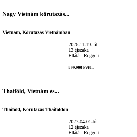
Nagy Vietnám körutazás...
Vietnám, Körutazás Vietnámban
2026-11-19-tól
13 éjszaka
Ellátás: Reggeli
999.900 Ft/fő...
Thaiföld, Vietnám és...
Thaiföld, Körutazás Thaiföldön
2027-04-01-tól
12 éjszaka
Ellátás: Reggeli