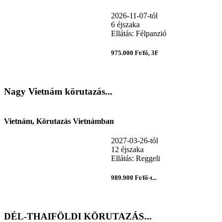
2026-11-07-tól
6 éjszaka
Ellátás: Félpanzió
975.000 Ft/fő, 3F
Nagy Vietnám körutazás...
Vietnám, Körutazás Vietnámban
2027-03-26-tól
12 éjszaka
Ellátás: Reggeli
989.900 Ft/fő-t...
DÉL-THAIFÖLDI KÖRUTAZÁS...